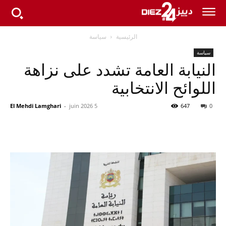
الرئيسية
سياسة
سياسة
النيابة العامة تشدد على نزاهة
اللوائح الانتخابية
El Mehdi Lamghari
-
5 juin 2026
647
0