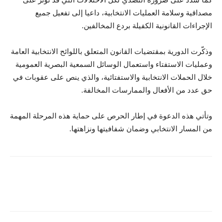
كما شدد على ضرورة التصدي لكل الاختلالات التي قد تؤثر على
مصداقية وسلامة العمليات الانتخابية، داعيا إلى تفعيل جميع
الإجراءات القانونية الكفيلة بردع المخالفين.
وذكّرت الدورية بمقتضيات القانون المتعلق باللوائح الانتخابية العامة
وعمليات الاستفتاء واستعمال الوسائل السمعية البصرية العمومية
خلال الحملات الانتخابية والاستفتائية، والذي ينص على عقوبات في
حق عدد من الأفعال والممارسات المخالفة.
وتأتي هذه الدعوة في إطار الحرص على حماية هذه المرحلة المهمة
من المسار الانتخابي وضمان شفافيتها ونزاهتها.