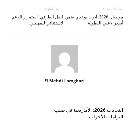
المقالة القادمة
المادة السابقة
مونديال 2026: أيوب بوعدي ضمن
النقل الطرقي: استمرار الدعم
أصغر لاعبي البطولة
الاستثنائي للمهنيين
El Mehdi Lamghari
المواد ذات الصلة
أكثر من مؤلف
انتخابات 2026: الأمازيغية في صلب
التزامات الأحزاب