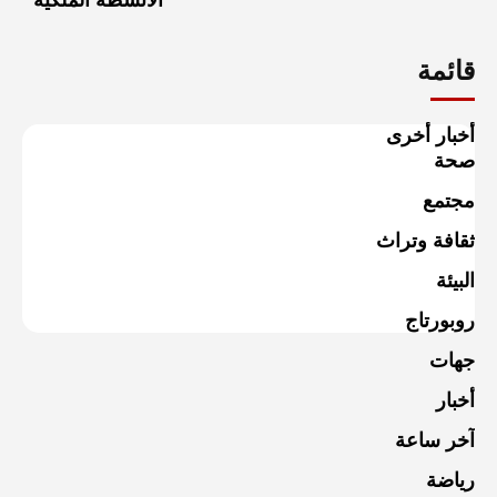
قائمة
أخبار أخرى
صحة
مجتمع
ثقافة وتراث
البيئة
روبورتاج
جهات
أخبار
آخر ساعة
رياضة