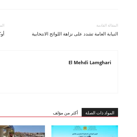
المقالة القادمة
الم
النيابة العامة تشدد على نزاهة اللوائح الانتخابية
أوك
El Mehdi Lamghari
المواد ذات الصلة
أكثر من مؤلف