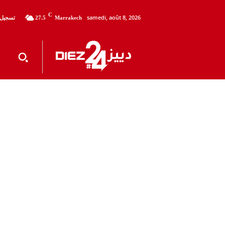
C
samedi, août 8, 2026
تسجيل 
27.5
Marrakech