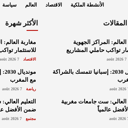
الأنشطة الملكية
الاقتصاد
العالم
سياسة
لمقالات
الأكثر شهرة
العالم: المراكز الجهوية
مغاربة العالم: ا
ار تواكب حاملي المشاريع
للاستثمار تواك
7 août 2026
الاقتصاد
7 août 2026
مونديال 2030: إسبانيا تتمسك بالشراكة
مون
غرب
مع المغرب
7 
رياضة
7 août 2026
 العالي: ست جامعات مغربية
التعليم العالي
فضل عالمياً
ضمن الأفضل عالم
7 ao
مجتمع
7 août 2026