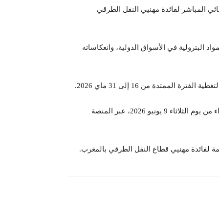
ائي المباشر لفائدة مهنيي النقل الطرقي
اد البترولية في الأسواق الدولية، وانعكاساته
لممتدة من 16 إلى 31 ماي 2026.
وحسب الوزارة، يمكن إيداع طلبات الاستفادة من هذا الدعم ابتداء من يوم الثلاثاء 9 يونيو 2026، عبر المنصة
مة لفائدة مهنيي قطاع النقل الطرقي بالمغرب.