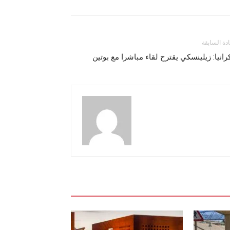
ادة السابقة
رانيا: زيلينسكي يقترح لقاء مباشرا مع بوتين