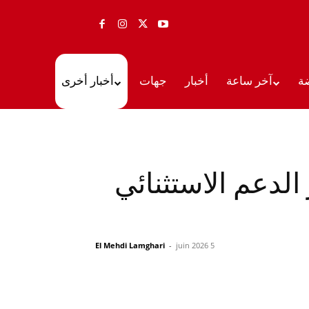
ة
آخر ساعة
أخبار
جهات
أخبار أخرى
الدعم الاستثنائي
El Mehdi Lamghari
-
5 juin 2026