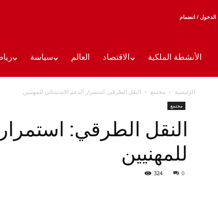
الدخول / انضمام
الأنشطة الملكية
الاقتصاد
العالم
سياسة
رياض
الرئيسية
مجتمع
النقل الطرقي: استمرار الدعم الاستثنائي للمهنيين
مجتمع
النقل الطرقي: استمرار 
للمهنيين
324
0