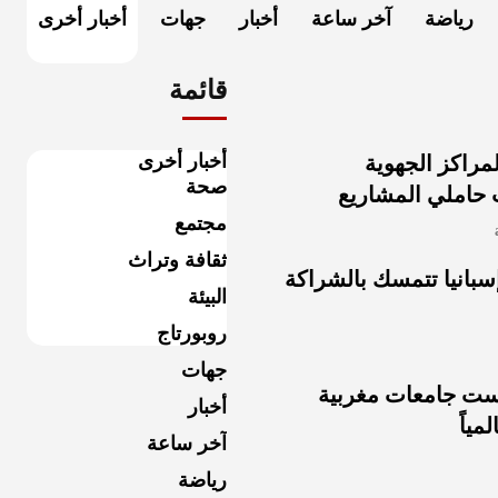
رياضة
آخر ساعة
أخبار
جهات
أخبار أخرى
قائمة
أخبار أخرى
لمراكز الجهوية
صحة
ب حاملي المشاريع
مجتمع
ثقافة وتراث
ديال 2030: إسبانيا تتمسك بالشراكة
البيئة
روبورتاج
جهات
: ست جامعات مغربية
أخبار
ياً
آخر ساعة
رياضة