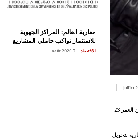
مغاربة العالم: المراكز الجهوية
للاستثمار تواكب حاملي المشاريع
الاقتصاد
7 août 2026
تمكنت عناصر الشرطة بالمنطقة الإقليمية للأمن بمدينة إمزورن، أمس السبت 23 يوليوز الجاري، من توقيف شخص يبلغ من العمر 23
رية لتحويل