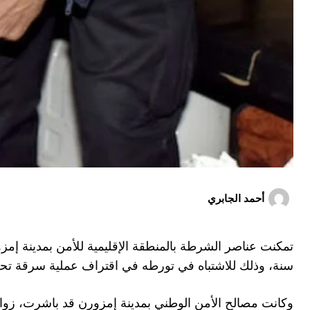
أحمد الجابري
سنة، وذلك للاشتباه في تورطه في اقتراف عملية سرقة تحت 
وكانت مصالح الأمن الوطني بمدينة إمزورن قد باشرت، زوا