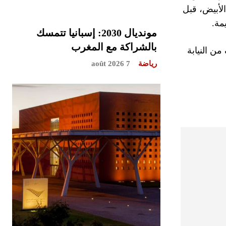
الأبيض، قبل
مة.
مونديال 2030: إسبانيا تتمسك
بالشراكة مع المغرب
ن النيابة
رياضة
7 août 2026