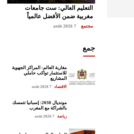
التعليم العالي: ست جامعات
مغربية ضمن الأفضل عالمياً
مجتمع
7 août 2026
جمع
مغاربة العالم: المراكز الجهوية
للاستثمار تواكب حاملي
المشاريع
الاقتصاد
7 août 2026
مونديال 2030: إسبانيا تتمسك
بالشراكة مع المغرب
رياضة
7 août 2026