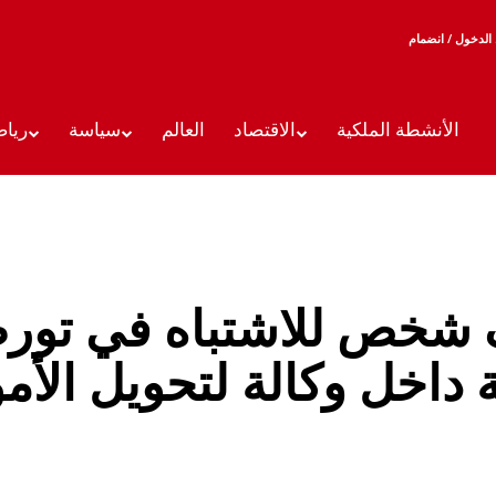
الدخول / انضمام
الأنشطة الملكية
الاقتصاد
العالم
سياسة
رياض
 شخص للاشتباه في تور
داخل وكالة لتحويل الأم