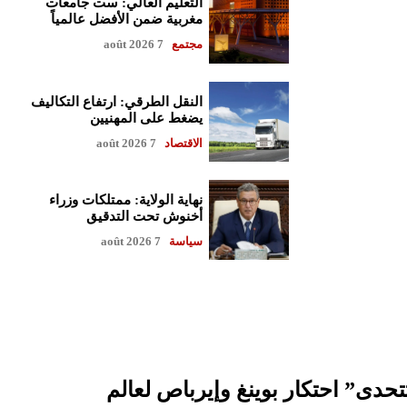
التعليم العالي: ست جامعات
مغربية ضمن الأفضل عالمياً
مجتمع
7 août 2026
النقل الطرقي: ارتفاع التكاليف
يضغط على المهنيين
الاقتصاد
7 août 2026
نهاية الولاية: ممتلكات وزراء
أخنوش تحت التدقيق
سياسة
7 août 2026
حدى” احتكار بوينغ وإيرباص لعالم