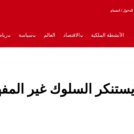
الدخول / انضمام
الأنشطة الملكية
الاقتصاد
العالم
سياسة
رياض
 يستنكر السلوك غير المف