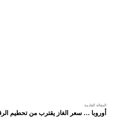
المقالة القادمة
أوروبا … سعر الغاز يقترب من تحطيم الرق