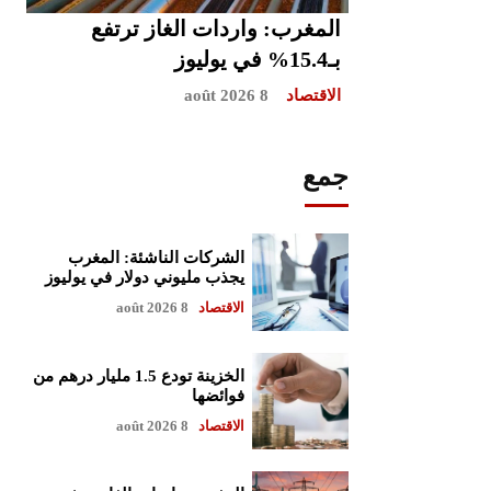
المغرب: واردات الغاز ترتفع
بـ15.4% في يوليوز
الاقتصاد
8 août 2026
جمع
الشركات الناشئة: المغرب
يجذب مليوني دولار في يوليوز
الاقتصاد
8 août 2026
الخزينة تودع 1.5 مليار درهم من
فوائضها
الاقتصاد
8 août 2026