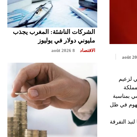
الشركات الناشئة: المغرب يجذب
مليوني دولار في يوليوز
الاقتصاد
8 août 2026
ي لزعيم
مملكة
سي بمناسبة
ك غير المفهوم في ظل
نبذ التفرقة