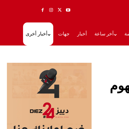
ة
آخر ساعة
أخبار
جهات
أخبار أخرى
هوم