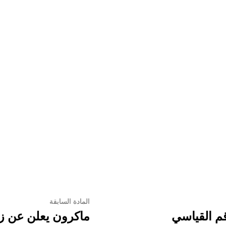
المادة السابقة
م القياسي
ماكرون يعلن عن زي