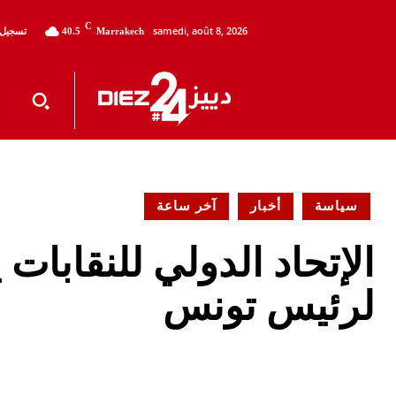
C
samedi, août 8, 2026
تسجيل 
40.5
Marrakech
سياسة
أخبار
آخر ساعة
الإتحاد الدولي للنقابات
لرئيس تونس