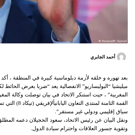
أحمد الجابري
بعد تهوره و خلقه لأزمة دبلوماسية كبيرة في المنطقة ، أكد ا
ميليشيا “البوليساريو” الانفصالية يعد “ضربا بعرض الحائط لك
المغربية” ، حيت استنكر الاتحاد في بيان توصلت وكالة المغ
القمة الثامنة
سياق إقليمي ودولي غير مستقر”.
ونقل البيان عن رئيس الاتحاد، سعود الحجيلان دعمه المطلق ل
وتقوية جسور العلاقات واحترام سيادة الدول.