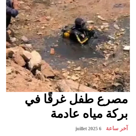
مصرع طفل غرقًا في
بركة مياه عادمة
آخر ساعة
6 juillet 2025