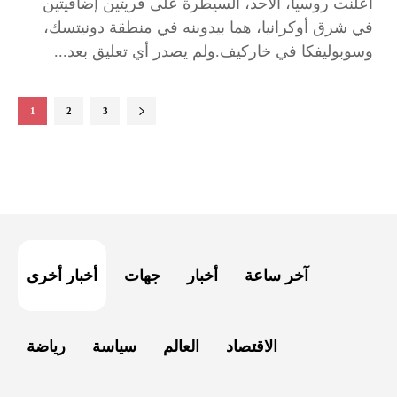
أعلنت روسيا، الأحد، السيطرة على قريتين إضافيتين
في شرق أوكرانيا، هما بيدوبنه في منطقة دونيتسك،
وسوبوليفكا في خاركيف.ولم يصدر أي تعليق بعد...
1
2
3
آخر ساعة
أخبار
جهات
أخبار أخرى
الاقتصاد
العالم
سياسة
رياضة