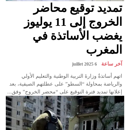
تمديد توقيع محاضر
الخروج إلى 11 يوليوز
يغضب الأساتذة في
المغرب
آخر ساعة
6 juillet 2025
اتهم أساتذةٌ وزارةَ التربية الوطنية والتعليم الأولي
والرياضة بمحاولة “السطو” على عطلتهم الصيفية، بعد
إعلانها تمديد فترة التوقيع على “محضر الخروج” وفق...