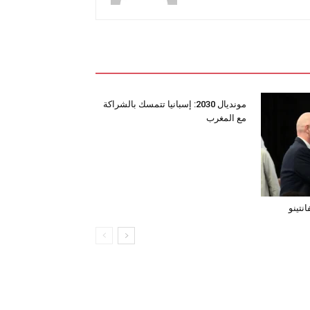
مونديال 2030: إسبانيا تتمسك بالشراكة
مع المغرب
نتينو