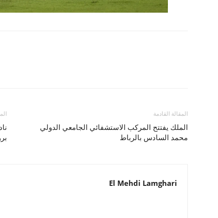
المقالة القادمة
الم
الملك يفتتح المركب الاستشفائي الجامعي الدولي
ناد
محمد السادس بالرباط
بر
El Mehdi Lamghari