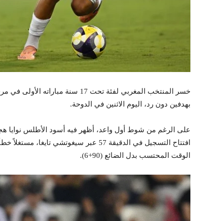
بهدفين دون رد، اليوم الاثنين في الدوحة.
على الرغم من شوط أول واعد، أظهر فيه أسود الأطلس نوايا هج
افتتاح التسجيل في الدقيقة 57 عبر سيغوتشي تا
الوقت المحتسب بدل الضائع (90+6).