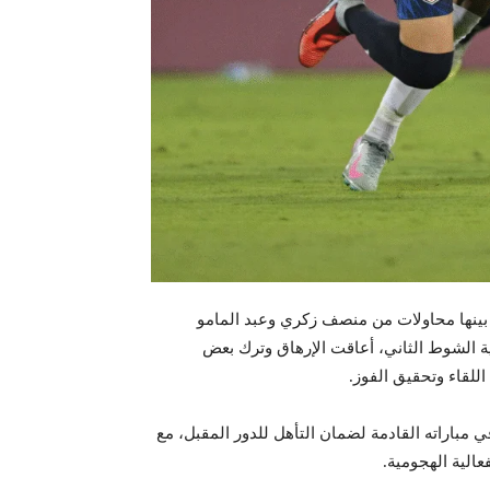
 بينها محاولات من منصف زكري وعبد المامو
ية الشوط الثاني، أعاقت الإرهاق وترك بعض
للقاء وتحقيق الفوز.
مباراته القادمة لضمان التأهل للدور المقبل، مع
عالية الهجومية.