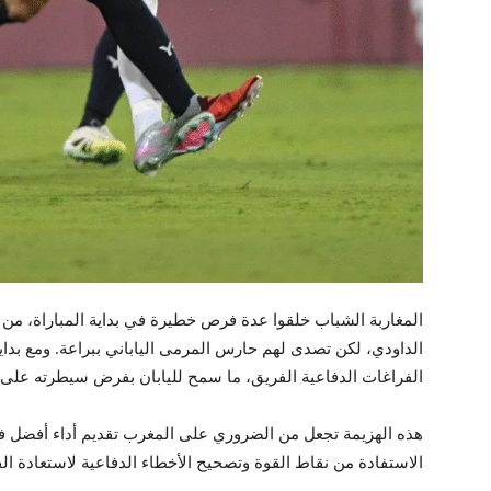
المغاربة الشباب خلقوا عدة فرص خطيرة في بداية المباراة، من
الداودي، لكن تصدى لهم حارس المرمى الياباني ببراعة. ومع بدا
الفراغات الدفاعية الفريق، ما سمح لليابان بفرض سيطرته على ا
هذه الهزيمة تجعل من الضروري على المغرب تقديم أداء أفضل في 
الاستفادة من نقاط القوة وتصحيح الأخطاء الدفاعية لاستعادة الف