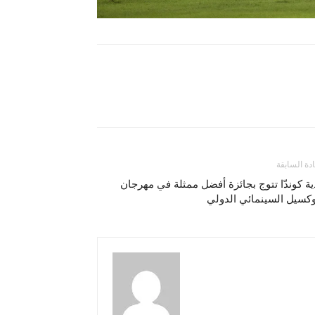
ادة السابقة
ية كوندّا تتوج بجائزة أفضل ممثلة في مهرجان
وكسيل السينمائي الدولي