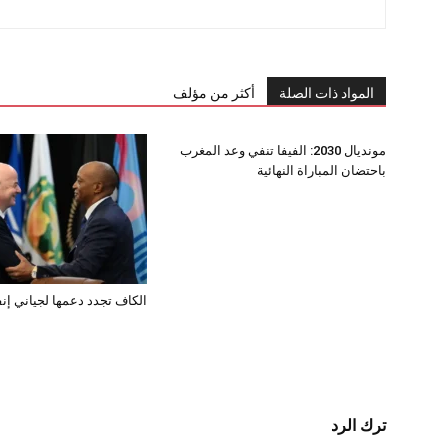
المواد ذات الصلة
أكثر من مؤلف
مونديال 2030: الفيفا تنفي وعد المغرب
باحتضان المباراة النهائية
الكاف تجدد دعمها لجياني إنفا
ترك الرد