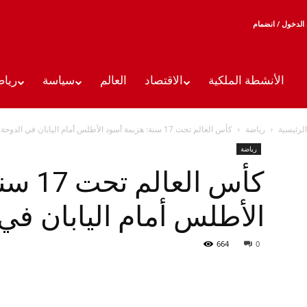
الدخول / انضمام
الأنشطة الملكية
الاقتصاد
العالم
سياسة
رياض
الرئيسية
رياضة
كأس العالم تحت 17 سنة: هزيمة أسود الأطلس أمام اليابان في الدوحة
رياضة
كأس ال
الأطلس أمام اليابان في
664
0