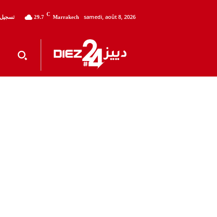
C
samedi, août 8, 2026
تسجيل 
29.7
Marrakech