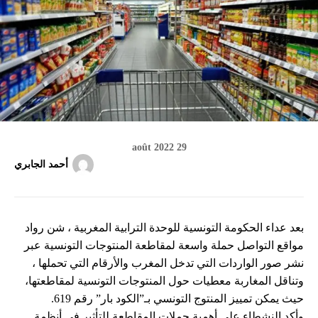
29 août 2022
أحمد الجابري
بعد عداء الحكومة التونسية للوحدة الترابية المغربية ، شن رواد
مواقع التواصل حملة واسعة لمقاطعة المنتوجات التونسية عبر
نشر صور الواردات التي تدخل المغرب والأرقام التي تحملها ،
وتناقل المغاربة معطيات حول المنتوجات التونسية لمقاطعتها،
حيث يمكن تمييز المنتوج التونسي بـ”الكود بار” رقم 619.
وأكد النشطاء على أهمية حملات المقاطعة للتأثير في أنظمة