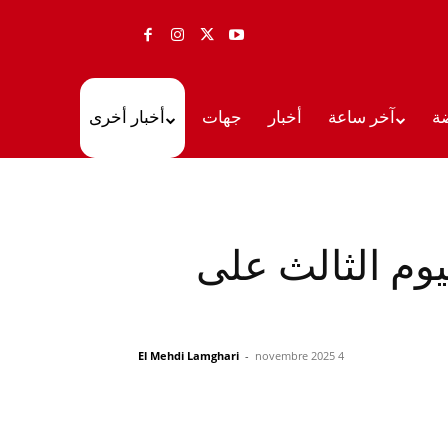
ة
آخر ساعة
أخبار
جهات
أخبار أخرى
يوم الثالث على
El Mehdi Lamghari
-
4 novembre 2025