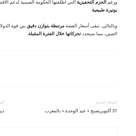
ورغم
الحزم التحفيزية
التي أطلقتها الحكومة الصينية لدعم الاقت
بوتيرة طبيعية
.
وبالتالي، تبقى أسعار الفضة
مرتبطة بتوازن دقيق
بين قوة الدول
الصين، مما سيحدد
تحركاتها خلال الفترة المقبلة
.
المقالة القادمة
الم
31 أكتوبريصبح « عيد الوحدة » بالمغرب
ديز