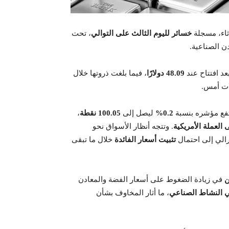
اثاء، مسجلة
خسائر لليوم الثالث على التوالي
، تحت
ن الصناعية.
بعد افتتاح عند
48.09 دولارًا
، فيما بلغت ذروتها خلال
ات أمس.
تفع مؤشره بنسبة
0.2%
ليصل إلى
100.05 نقطة
،
العملة الأمريكية
. وتتجه أنظار الأسواق نحو
رالي إلى احتمال
تثبيت أسعار الفائدة
خلال ما تبقى
ن
في زيادة الضغوط على أسعار الفضة والمعادن
في النشاط الصناعي
، ما أثار المخاوف بشأن