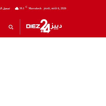
C
jeudi, août 6, 2026
تسجيل الد
39.1
Marrakech