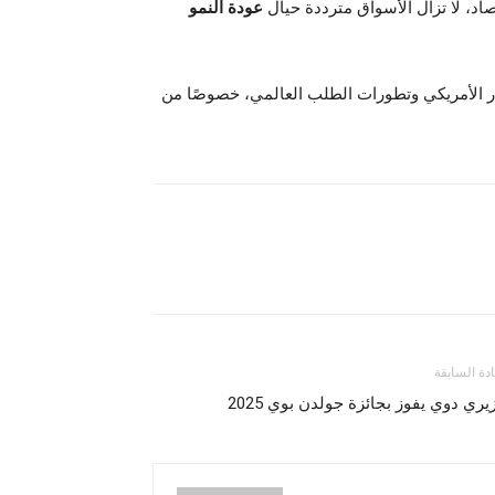
صاد، لا تزال الأسواق مترددة حيال
عودة النمو
ار الأمريكي وتطورات الطلب العالمي، خصوصًا من
ادة السابقة
يري دوي يفوز بجائزة جولدن بوي 2025