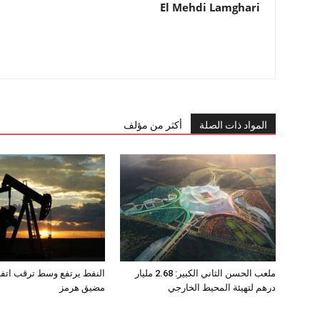
El Mehdi Lamghari
المواد ذات الصلة
أكثر من مؤلف
ملعب الحسن الثاني الكبير: 2.68 مليار
النفط يرتفع وسط ترقب اتف
درهم لتهيئة المحيط الخارجي
مضيق هرمز