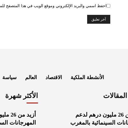
احفظ اسمي والبريد الإلكتروني وموقع الويب في هذا المتصفح للمرة
الأنشطة الملكية
الاقتصاد
العالم
سياسة
لمقالات
الأكثر شهرة
أزيد من 26 مليون درهم لدعم
أزيد من
نات السينمائية بالمغرب
المهرجانات السي