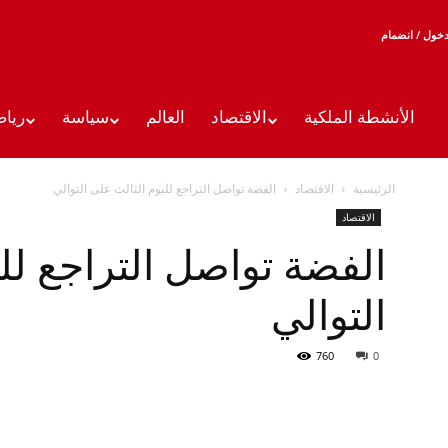
خول / انضمام
الأنشطة الملكية
الاقتصاد
العالم
سياسة
رياض
الرئيسية
الاقتصاد
الفضة تواصل التراجع لليوم الثالث على التوالي
الاقتصاد
الفضة تواصل التراجع لل
التوالي
760
0