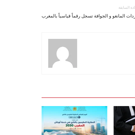
ادة السابقة
دات المانغو و الجوافة تسجل رقماً قياسياً بالمغرب