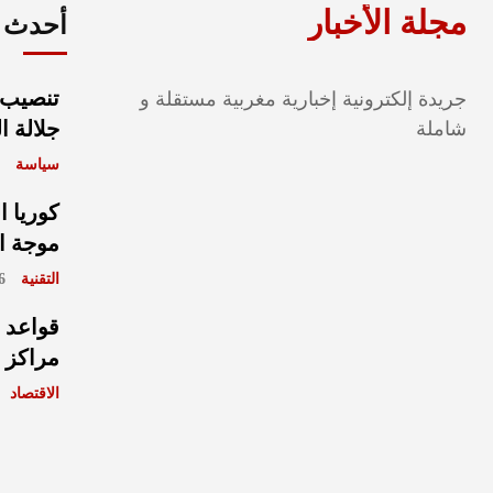
مجلة الأخبار
أحدث ا
تنصيب 
جريدة إلكترونية إخبارية مغربية مستقلة و
جلالة ا
شاملة
سياسة
6
كوريا ا
موجة ا
التقنية
août 2026
قواعد 
مراكز ا
الاقتصاد