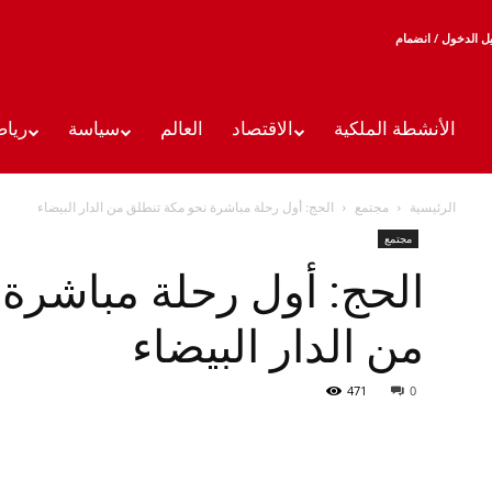
 الدخول / انضمام
الأنشطة الملكية
الاقتصاد
العالم
سياسة
رياض
الرئيسية
مجتمع
الحج: أول رحلة مباشرة نحو مكة تنطلق من الدار البيضاء
مجتمع
الحج: أول رحلة مباشرة
من الدار البيضاء
471
0