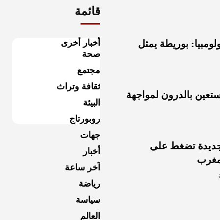
قائمة
أخبار أخرى
ومبيا: بوريطة يمثل
صحة
مجتمع
ثقافة وتراث
تستعين بالدرون لمواجهة
البيئة
روبورتاج
جهات
جديدة تضغط على
أخبار
لمغرب
آخر ساعة
رياضة
سياسة
العالم