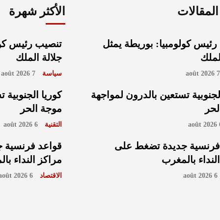
لمقالات
الأكثر شهرة
رئيس كولومبيا: بوريطة يمثل
تنصيب رئيس كول
لملك
جلالة الملك
7 août 202
سياسة
7 août 2026
لجنوبية تستعين بالدرون لمواجهة
كوريا الجنوبية 
لحر
موجة الحر
6 
التقنية
6 août 2026
فرنسية جديدة تضغط على
قواعد فرنسية 
لنداء بالمغرب
مراكز النداء با
6 août 2026
الاقتصاد
6 août 2026