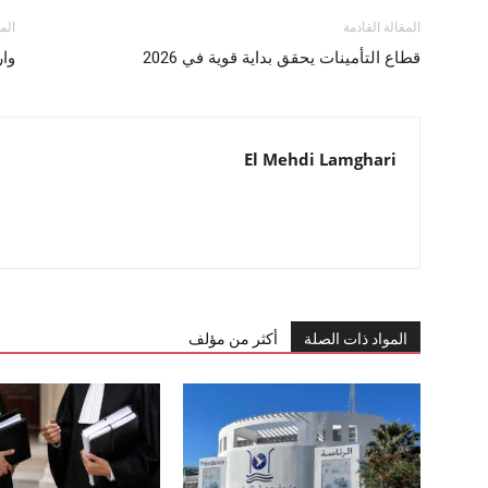
المقالة القادمة
الم
قطاع التأمينات يحقق بداية قوية في 2026
وار
El Mehdi Lamghari
المواد ذات الصلة
أكثر من مؤلف