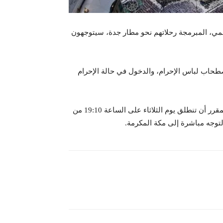
سمي، المبرمجة رحلاتهم نحو مطار جدة، سيتوجهون
صطحاب لباس الإحرام، والدخول في حالة الإحرام
وسيكون الرحلة SV378 أول رحلة معنية بهذا الإجراء، حيث من المقرر أن تنطلق يوم الثلاثاء على الساعة 19:10 من
لتوجه مباشرة إلى مكة المكرمة.