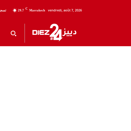
C
vendredi, août 7, 2026
تسجيل
29.7
Marrakech