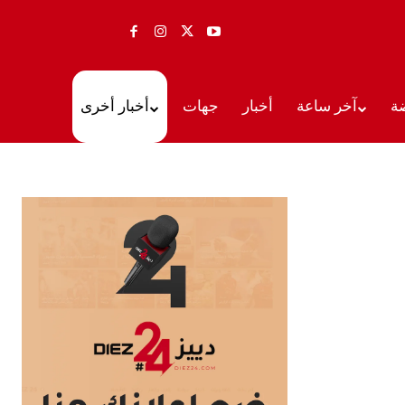
ة
آخر ساعة
أخبار
جهات
أخبار أخرى