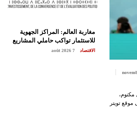
مغاربة العالم: المراكز الجهوية
للاستثمار تواكب حاملي المشاريع
الاقتصاد
7 août 2026
 محمد بن راشد آل مكتوم،
موقع تويتر