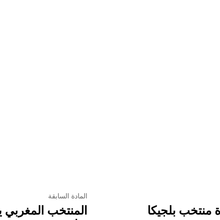
المادة السابقة
منتخب بلجيكا
المنتخب المغربي ي