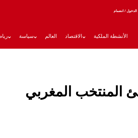
الدخول / انضمام
الأنشطة الملكية
الاقتصاد
العالم
سياسة
رياض
نئ المنتخب المغربي