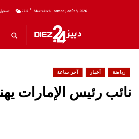
C
samedi, août 8, 2026
تسجيل 
27.5
Marrakech
رياضة
أخبار
آخر ساعة
نائب رئيس الإمارات يه