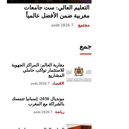
التعليم العالي: ست جامعات
مغربية ضمن الأفضل عالمياً
مجتمع
7 août 2026
جمع
مغاربة العالم: المراكز الجهوية
للاستثمار تواكب حاملي
المشاريع
الاقتصاد
7 août 2026
مونديال 2030: إسبانيا تتمسك
بالشراكة مع المغرب
رياضة
7 août 2026