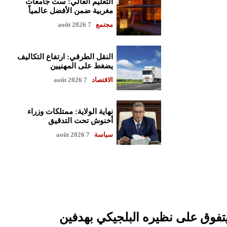
التعليم العالي: ست جامعات
مغربية ضمن الأفضل عالمياً
مجتمع
7 août 2026
النقل الطرقي: ارتفاع التكاليف
يضغط على المهنيين
الاقتصاد
7 août 2026
نهاية الولاية: ممتلكات وزراء
أخنوش تحت التدقيق
سياسة
7 août 2026
تفوق على نظيره البلجيكي بهدفين