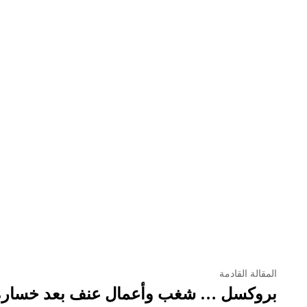
المقالة القادمة
بروكسل … شغب وأعمال عنف بعد خسارة 