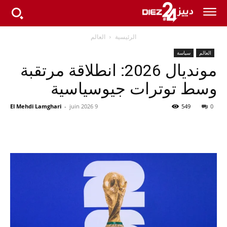
الرئيسية
العالم
العالم
سياسة
مونديال 2026: انطلاقة مرتقبة
وسط توترات جيوسياسية
El Mehdi Lamghari
-
9 juin 2026
549
0