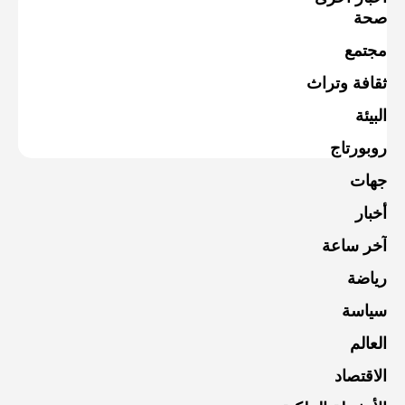
صحة
مجتمع
ثقافة وتراث
البيئة
روبورتاج
جهات
أخبار
آخر ساعة
رياضة
سياسة
العالم
الاقتصاد