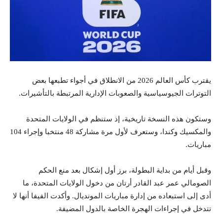
يقترب كأس العالم 2026 من الانطلاق في أجواء تطبعها بعض
التوترات الجيوسياسية والصعوبات الإدارية المرتبطة بالتأشيرات.
وستكون هذه النسخة تاريخية، إذ ستنظم في الولايات المتحدة
والمكسيك وكندا، وستعرف لأول مرة مشاركة 48 منتخبا وإجراء 104
مباريات.
وقبل أيام من بداية البطولة، برز أول إشكال بعد منع الحكم
الصومالي عمر عبد القادر أرتان من دخول الولايات المتحدة، ما
أدى إلى استبعاده من إدارة مباريات المونديال. وأكدت الفيفا أنها لا
تتدخل في إجراءات الهجرة الخاصة بالدول المضيفة.