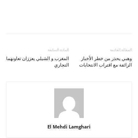
المقالة القادمة
المادة السابقة
وهبي يحذر من خطر الأخبار
المغرب و الشيلي يعززان تعاونهما
الزائفة مع اقتراب الانتخابات
التجاري
El Mehdi Lamghari