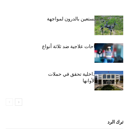
المواد ذات الصلة
أكثر من مؤلف
كوريا الجنوبية تستعين بالدرون لمواجهة
موجة الحر
روسيا تطور لقاحات علاجية ضد ثلاثة أنواع
من السرطان
التشريعيات: الداخلية تحقق في حملات
انتخابية سابقة لأوانها
ترك الرد