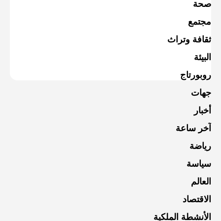
صحة
مجتمع
ثقافة وتراث
البيئة
روبورتاج
جهات
أخبار
آخر ساعة
رياضة
سياسة
العالم
الاقتصاد
الأنشطة الملكية