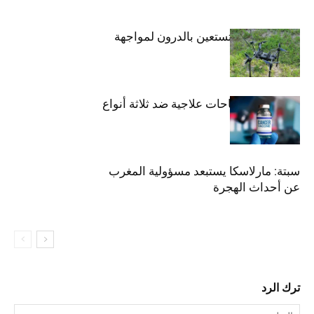
كوريا الجنوبية تستعين بالدرون لمواجهة
موجة الحر
روسيا تطور لقاحات علاجية ضد ثلاثة أنواع
من السرطان
سبتة: مارلاسكا يستبعد مسؤولية المغرب
عن أحداث الهجرة
ترك الرد