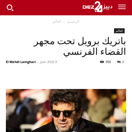
الرئيسية
العالم
العالم
باتريك برويل تحت مجهر
القضاء الفرنسي
El Mehdi Lamghari
-
9 juin 2026
350
0