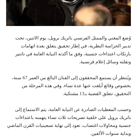
وُضع المغني والممثل الفرنسي باتريك برويل، يوم الاثنين، تحت
تدبير الحراسة النظرية، في إطار تحقيق يتعلق بعدة اتهامات
بارتكاب اعتداءات جنسية، وفق ما أكدته النيابة العامة في نانتير
ونقلته وسائل إعلام فرنسية.
ويُنتظر أن يستمع المحققون إلى الفنان البالغ من العمر 67 سنة،
بخصوص وقائع أبلغت عنها عدة نساء. وفي هذه المرحلة من
التحقيق، تتعلق القضية بـ13 مشتكية.
وحسب المعطيات الصادرة عن النيابة العامة، يتم الاستماع إلى
باتريك برويل على خلفية تصريحات ثلاث نساء يتهمنه باعتداءات
جنسية ومحاولات اغتصاب، تعود إلى نهاية تسعينيات القرن الماضي
وبداية سنوات الألفين.