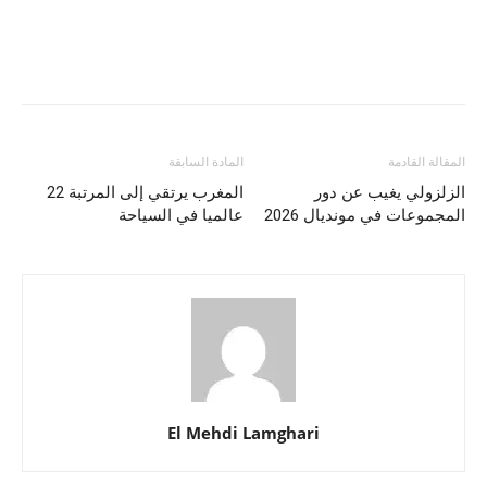
المقالة القادمة
المادة السابقة
الزلزولي يغيب عن دور
المغرب يرتقي إلى المرتبة 22
المجموعات في مونديال 2026
عالميا في السياحة
El Mehdi Lamghari
المواد ذات الصلة
أكثر من مؤلف