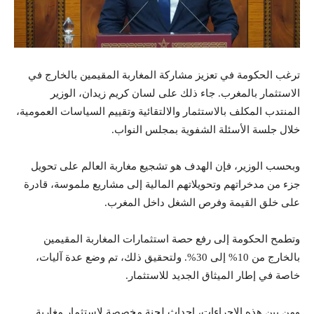
ترغب الحكومة في تعزيز مشاركة المغاربة المقيمين بالخارج في
الاستثمار بالمغرب. جاء ذلك على لسان كريم زيدان، الوزير
المنتدب المكلف بالاستثمار والالتقائية وتقييم السياسات العمومية،
خلال جلسة الأسئلة الشفوية بمجلس النواب.
وبحسب الوزير، فإن الهدف هو تشجيع مغاربة العالم على تحويل
جزء من مدخراتهم وتحويلاتهم المالية إلى مشاريع ملموسة، قادرة
على خلق القيمة وفرص الشغل داخل المغرب.
وتطمح الحكومة إلى رفع حصة استثمارات المغاربة المقيمين
بالخارج من 10% إلى 30%. ولتحقيق ذلك، تم وضع عدة آليات،
خاصة في إطار الميثاق الجديد للاستثمار.
ومن بين هذه الإجراءات، إحداث لجنة مخصصة لاستثمار مغاربة