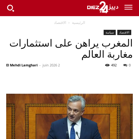
الرئيسية
الاقتصاد
الاقتصاد
سياسة
المغرب يراهن على استثمارات
مغاربة العالم
El Mehdi Lamghari
-
2 juin 2026
492
0