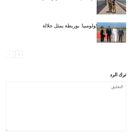
المصحوبين
تنصيب رئيس كولومبيا: بوريطة يمثل جلالة
الملك
ترك الرد