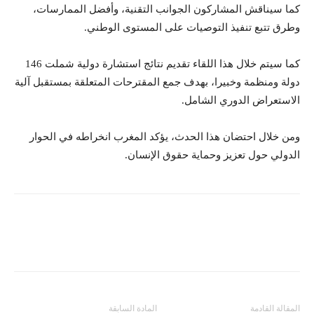
كما سيناقش المشاركون الجوانب التقنية، وأفضل الممارسات،
وطرق تتبع تنفيذ التوصيات على المستوى الوطني.
كما سيتم خلال هذا اللقاء تقديم نتائج استشارة دولية شملت 146
دولة ومنظمة وخبيرا، بهدف جمع المقترحات المتعلقة بمستقبل آلية
الاستعراض الدوري الشامل.
ومن خلال احتضان هذا الحدث، يؤكد المغرب انخراطه في الحوار
الدولي حول تعزيز وحماية حقوق الإنسان.
المقالة القادمة
المادة السابقة