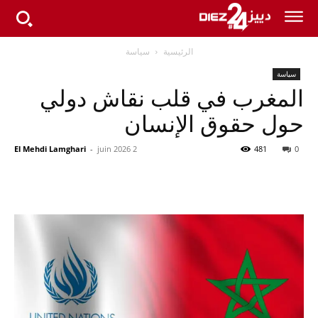
الرئيسية
سياسة
سياسة
المغرب في قلب نقاش دولي
حول حقوق الإنسان
El Mehdi Lamghari
-
2 juin 2026
481
0