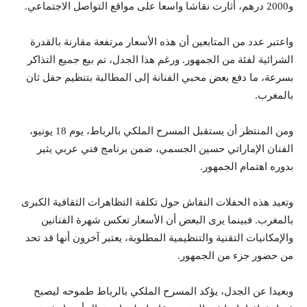
و2000 درهم، أثارت نقاشا واسعا على مواقع التواصل الاجتماعي.
واعتبر عدد من المتابعين أن هذه الأسعار مرتفعة مقارنة بالقدرة
الشرائية لفئة من الجمهور. ورغم هذا الجدل، تم بيع جميع التذاكر
بسرعة، ما دفع بعض محبي الفنانة إلى المطالبة بتنظيم حفل ثان
بالمغرب.
ومن المنتظر أن يستقبل المسرح الملكي بالرباط، يوم 18 يونيو،
الفنان الإماراتي حسين الجسمي، ضمن برنامج فني عربي يثير
بدوره اهتمام الجمهور.
وتعيد هذه الحفلات النقاش حول تكلفة التظاهرات الثقافية الكبرى
بالمغرب. فبينما يرى البعض أن الأسعار تعكس شهرة الفنانين
والإمكانيات التقنية والتنظيمية المطلوبة، يعتبر آخرون أنها قد تحد
من حضور جزء من الجمهور.
وبعيدا عن الجدل، يؤكد المسرح الملكي بالرباط طموحه ليصبح