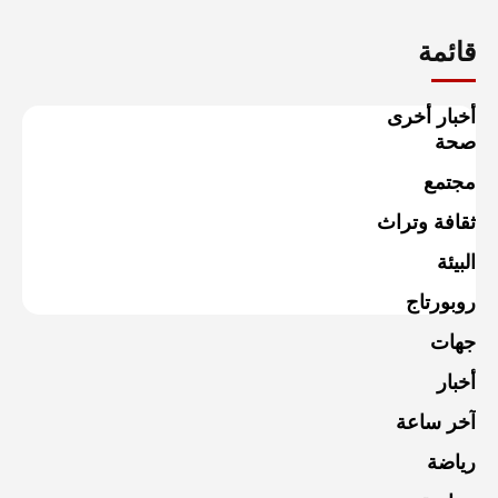
قائمة
أخبار أخرى
صحة
مجتمع
ثقافة وتراث
البيئة
روبورتاج
جهات
أخبار
آخر ساعة
رياضة