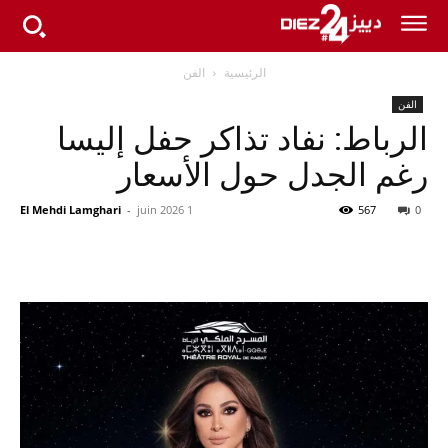
الرئيسية
الفن
الفن
الرباط: نفاد تذاكر حفل إليسا
رغم الجدل حول الأسعار
El Mehdi Lamghari
-
1 juin 2026
567
0