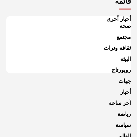
قائمة
أخبار أخرى
صحة
مجتمع
ثقافة وتراث
البيئة
روبورتاج
جهات
أخبار
آخر ساعة
رياضة
سياسة
العالم