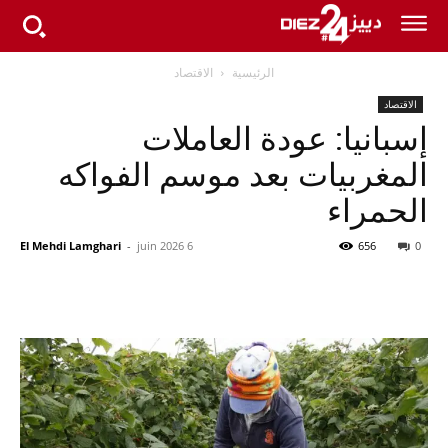
الرئيسية
الاقتصاد
الاقتصاد
إسبانيا: عودة العاملات
المغربيات بعد موسم الفواكه
الحمراء
El Mehdi Lamghari
-
6 juin 2026
656
0