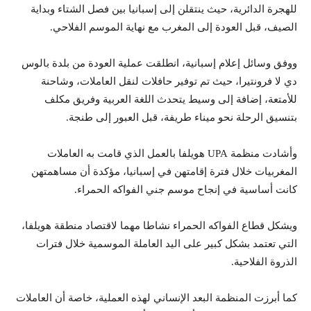
للهجرة الدائرية، حيث ينتقلن إلى إسبانيا بين فصل الشتاء وبداية
الصيف، قبل العودة إلى المغرب مع نهاية الموسم الفلاحي.
ووفق وسائل إعلام إسبانية، انطلقت عملية العودة من بلدة بالوس
دي لا فرونتيرا، حيث تم توفير حافلات لنقل العاملات، وشاحنة
للأمتعة، إضافة إلى وسيط يتحدث اللغة العربية وفريق مكلف
بتنسيق الرحلة نحو ميناء طريفة، قبل العبور إلى طنجة.
وأشادت منظمة UPA هويلفا بالعمل الذي قامت به العاملات
المغربيات خلال فترة إقامتهن في إسبانيا، مؤكدة أن مساهمتهن
كانت أساسية في إنجاح موسم جني الفواكه الحمراء.
ويشكل قطاع الفواكه الحمراء نشاطا مهما لاقتصاد منطقة هويلفا،
التي تعتمد بشكل كبير على اليد العاملة الموسمية خلال فترات
الذروة الفلاحية.
كما أبرزت المنظمة البعد الإنساني لهذه العملية، خاصة أن العاملات