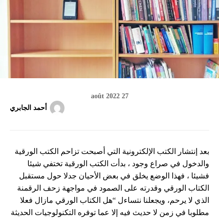
27 août 2022
أحمد الجابري
بعد إنتشار الكتب الإلكترونية التي أصبحت تزاحم الكتب الورقية
والدخول في صراع وجود ، بدأت الكتب الورقية تختفي شيئا
فشيئا ، فهذا الوضع يخلق في بعض الأحيان جدلا حول مستقبل
الكتاب الورقي وقدرته على الصمود في مواجهة زحف الرقمنة
الذي لا يرحم، ويجعلنا نتساءل “هل الكتاب الورقي مازال فعلا
مطلوبا في زمن لا حديث فيه إلا عما توفره التكنولوجيات الحديثة