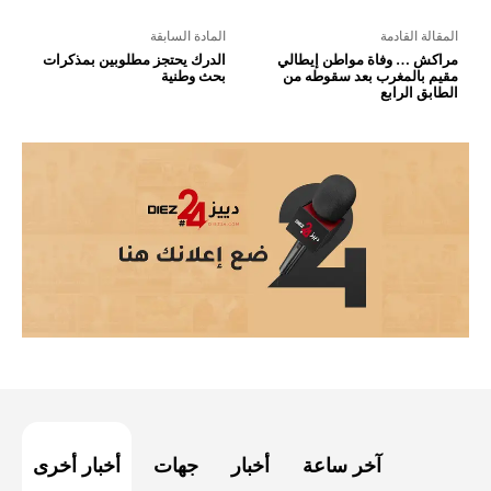
المقالة القادمة
المادة السابقة
مراكش … وفاة مواطن إيطالي
الدرك يحتجز مطلوبين بمذكرات
مقيم بالمغرب بعد سقوطه من
بحث وطنية
الطابق الرابع
آخر ساعة
أخبار
جهات
أخبار أخرى