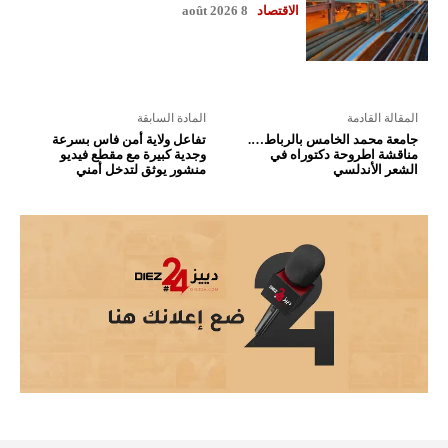
الاقتصاد
8 août 2026
المقالة القادمة
المادة السابقة
جامعة محمد الخامس بالرباط….
تفاعل ولاية أمن فاس بسرعة
مناقشة اطروحة دكتوراه في
وجدية كبيرة مع مقطع فيديو
الشعر الأندلسي
منشور يوثق لتدخل أمني