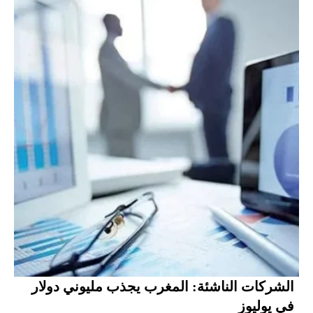
الشركات الناشئة: المغرب يجذب مليوني دولار
في يوليوز