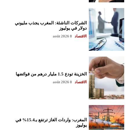
الشركات الناشئة: المغرب يجذب مليوني
دولار في يوليوز
الاقتصاد
8 août 2026
الخزينة تودع 1.5 مليار درهم من فوائضها
الاقتصاد
8 août 2026
المغرب: واردات الغاز ترتفع بـ15.4% في
يوليوز