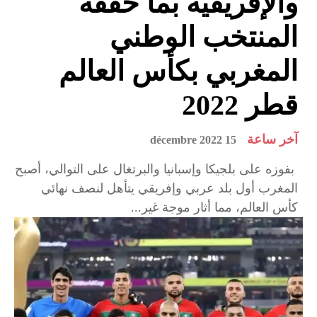
والإفريقية بما حققه
المنتخب الوطني
المغربي بكأس العالم
قطر 2022
آخر ساعة
15 décembre 2022
بفوزه على بلجيكا وإسبانيا والبرتغال على التوالي، أصبح
المغرب أول بلد عربي وإفريقي يتأهل لنصف نهائي
كأس العالم، مما أثار موجة غير...