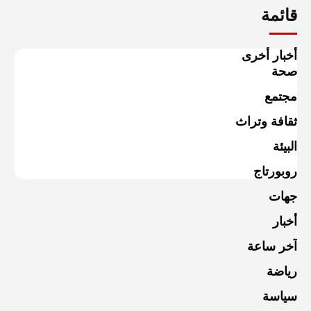
قائمة
أخبار أخرى
صحة
مجتمع
ثقافة وتراث
البيئة
روبورتاج
جهات
أخبار
آخر ساعة
رياضة
سياسة