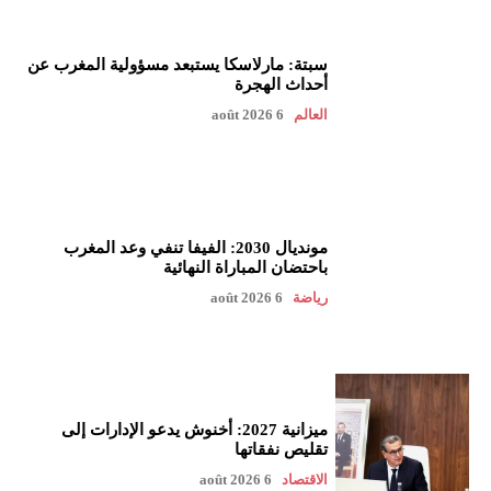
سبتة: مارلاسكا يستبعد مسؤولية المغرب عن
أحداث الهجرة
العالم
6 août 2026
مونديال 2030: الفيفا تنفي وعد المغرب
باحتضان المباراة النهائية
رياضة
6 août 2026
ميزانية 2027: أخنوش يدعو الإدارات إلى
تقليص نفقاتها
الاقتصاد
6 août 2026