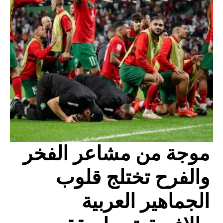
موجة من مشاعر الفخر
والفرح تختلج قلوب
الجماهير العربية