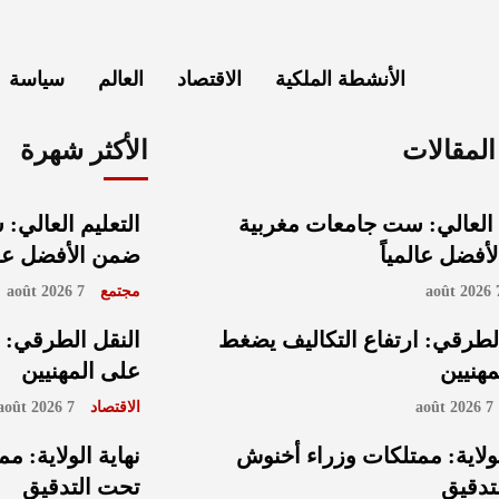
الأنشطة الملكية
الاقتصاد
العالم
سياسة
لمقالات
الأكثر شهرة
 العالي: ست جامعات مغربية
التعليم العالي
فضل عالمياً
ضمن الأفضل عالم
7 ao
مجتمع
7 août 2026
لطرقي: ارتفاع التكاليف يضغط
النقل الطرقي: 
هنيين
على المهنيين
7 août 2026
الاقتصاد
7 août 2026
لولاية: ممتلكات وزراء أخنوش
نهاية الولاية: 
تدقيق
تحت التدقيق