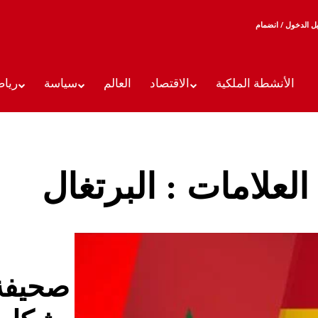
 الدخول / انضمام
الأنشطة الملكية
الاقتصاد
العالم
سياسة
رياض
 العلامات :
البرتغال
صحيفة 