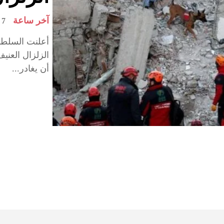
آخر ساعة
7 février 2023
أعلنت السلطات
الزلزال العني
أن يغادر...