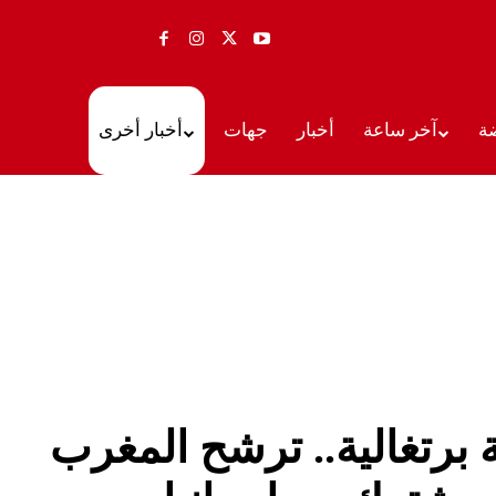
ة
آخر ساعة
أخبار
جهات
أخبار أخرى
برتغالية.. ترشح المغرب