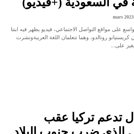
ة في السعودية (+فيديو)
سع على مواقع التواصل الاجتماعي، فيديو يظهر فيه ابنتا
ي كريستيانو رونالدو، وهما تتعلمان اللغة العربيةونشرت
غيز على...
ال تدعم تركيا عقب
ل الذي ضرب جنوب البلاد