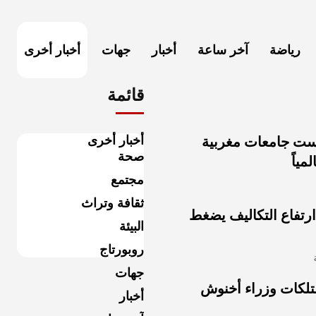
رياضة
آخر ساعة
أخبار
جهات
أخبار أخرى
قائمة
أخبار أخرى
: ست جامعات مغربية
صحة
ياً
مجتمع
ثقافة وتراث
ارتفاع التكاليف يضغط
البيئة
روبورتاج
جهات
ممتلكات وزراء أخنوش
أخبار