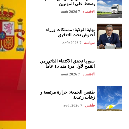
يضغط على المهنيين
الاقتصاد
7 août 2026
نهاية الولاية: ممتلكات وزراء
أخنوش تحت التدقيق
سياسة
7 août 2026
سوريا تحقق الاكتفاء الذاتي من
القمح لأول مرة منذ 15 عاماً
الاقتصاد
7 août 2026
طقس الجمعة: حرارة مرتفعة و
زخات رعدية
طقس
7 août 2026