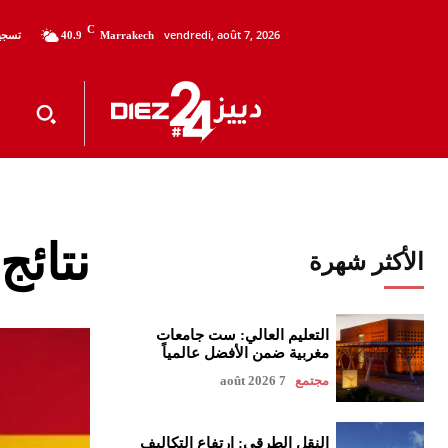
C
vendredi, août 7, 2026
تسجيل
40.9
Marrakech
نتائج
الأكثر شهرة
التعليم العالي: ست جامعات
مغربية ضمن الأفضل عالمياً
مجتمع
7 août 2026
النقل الطرقي: ارتفاع التكاليف