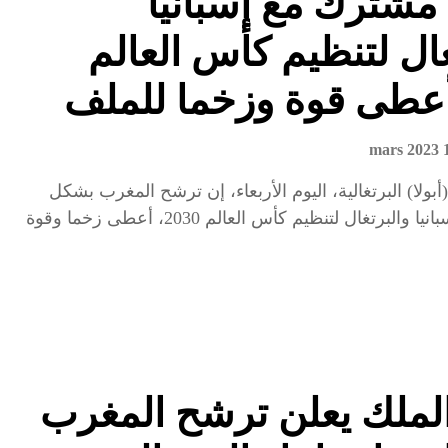
شترك مع إسبانيا
غال لتنظيم كأس العالم
15 
ولا) البرتغالية، اليوم الأربعاء، إن ترشح المغرب بشكل
مشترك مع إسبانيا والبرتغال لتنظيم كأس العالم 2030، أعطى زخما وقوة
الملك يعلن ترشح المغرب