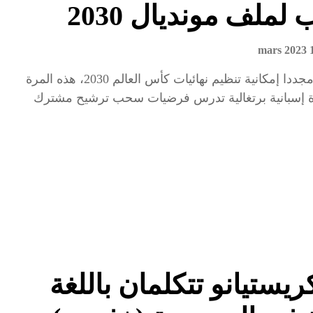
لملف مونديال 2030
10 
يفتح المغرب مجددا إمكانية تنظيم نهائيات كأس العالم 2030، هذه المرة
ة إسبانية برتغالية تدرس فرضيات سحب ترشيح مشترك
كريستيانو تتكلمان باللغة