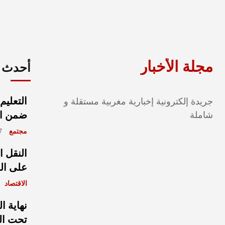
مجلة الأخبار
أحدث ا
التعليم
جريدة إلكترونية إخبارية مغربية مستقلة و
ضمن الأ
شاملة
مجتمع
ût 2026
النقل ا
على الم
الاقتصاد
نهاية ا
تحت ال