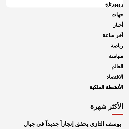
روبورتاج
جهات
أخبار
آخر ساعة
رياضة
سياسة
العالم
الاقتصاد
الأنشطة الملكية
الأكثر شهرة
يوسف التازي يحقق إنجازاً جديداً في جبال