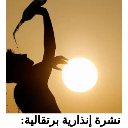
نشرة إنذارية برتقالية: