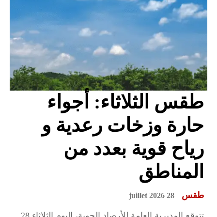
طقس الثلاثاء: أجواء
حارة وزخات رعدية و
رياح قوية بعدد من
المناطق
طقس
28 juillet 2026
تتوقع المديرية العامة للأرصاد الجوية، اليوم الثلاثاء 28