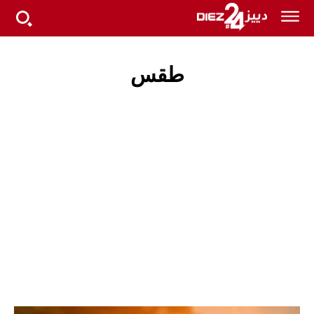
طقس
آخر ساعة
أخبار
الأنشطة الملكية
الاقتصاد
البيئة
التقنية
السياحة
العالم
الفن
ثقافة وتراث
جهات
جيتكس أفريقيا 2025