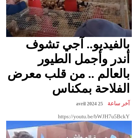
بالفيديو.. آجي تشوف
أندر وأجمل الطيور
بالعالم .. من قلب معرض
الفلاحة بمكناس
آخر ساعة
25 avril 2024
https://youtu.be/bWJH7u5BckY