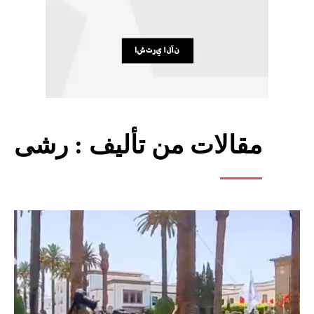
مقالات من تأليف :
رشى