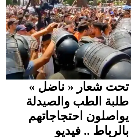
تحت شعار « ناضل »
طلبة الطب والصيدلة
يواصلون احتجاجاتهم
بالرباط .. فيديو