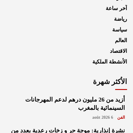
آخر ساعة
رياضة
سياسة
العالم
الاقتصاد
الأنشطة الملكية
الأكثر شهرة
أزيد من 26 مليون درهم لدعم المهرجانات
السينمائية بالمغرب
الفن
6 août 2026
نشرة إنذارية: موجة حر و زخات رعدية بعدد من