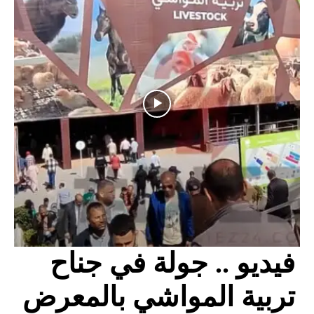
فيديو .. جولة في جناح
تربية المواشي بالمعرض