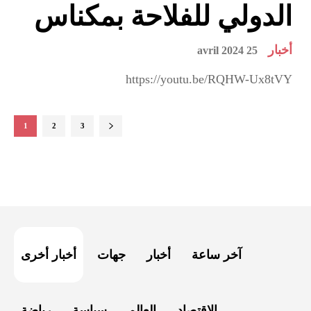
الدولي للفلاحة بمكناس
أخبار
25 avril 2024
https://youtu.be/RQHW-Ux8tVY
1
2
3
آخر ساعة
أخبار
جهات
أخبار أخرى
الاقتصاد
العالم
سياسة
رياضة