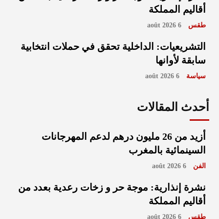
أقاليم المملكة
طقس
6 août 2026
التشريعيات: الداخلية تحقق في حملات انتخابية
سابقة لأوانها
سياسة
6 août 2026
أحدث المقالات
أزيد من 26 مليون درهم لدعم المهرجانات
السينمائية بالمغرب
الفن
6 août 2026
نشرة إنذارية: موجة حر و زخات رعدية بعدد من
أقاليم المملكة
طقس
6 août 2026