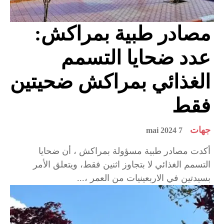
مصادر طبية بمراكش:
عدد ضحايا التسمم
الغذائي بمراكش ضحيتين
فقط
جهات
7 mai 2024
أكدت مصادر طبية مسؤولة بمراكش ، أن ضحايا
التسمم الغذائي لا بتجاوز اثنين فقط، ويتعلق الأمر
بسيدتين في الاربعينيات من العمر ،...