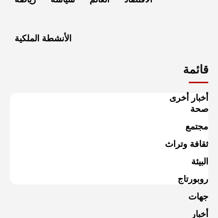
الأنشطة الملكية
قائمة
أخبار أخرى
صحة
مجتمع
ثقافة وتراث
البيئة
روبورتاج
جهات
أخبار