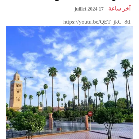
آخر ساعة
17 juillet 2024
https://youtu.be/QET_jkC_8tI