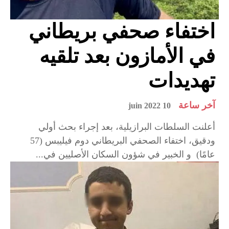
اختفاء صحفي بريطاني
في الأمازون بعد تلقيه
تهديدات
آخر ساعة
10 juin 2022
أعلنت السلطات البرازيلية، بعد إجراء بحث أولي
ودقيق، اختفاء الصحفي البريطاني دوم فيليبس (57
عامًا) و الخبير في شؤون السكان الأصليين في...