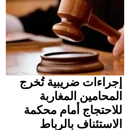
إجراءات ضريبية تُخرج
المحامين المغاربة
للاحتجاج أمام محكمة
الاستئناف بالرباط