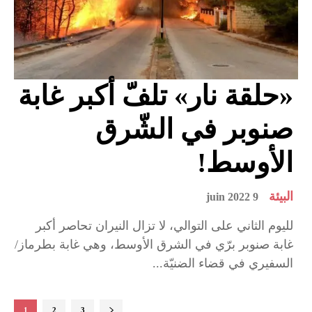
«حلقة نار» تلفّ أكبر غابة
صنوبر في الشّرق
الأوسط!
البيئة
9 juin 2022
لليوم الثاني على التوالي، لا تزال النيران تحاصر أكبر
غابة صنوبر برّي في الشرق الأوسط، وهي غابة بطرماز/
السفيري في قضاء الضنيّة...
1
2
3