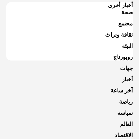
أخبار أخرى
صحة
مجتمع
ثقافة وتراث
البيئة
روبورتاج
جهات
أخبار
آخر ساعة
رياضة
سياسة
العالم
الاقتصاد