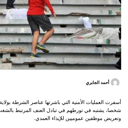
أحمد الجابري
شخصا، يشتبه في تورطهم في تبادل العنف المرتبط بالشغب 
وتعريض موظفين عموميين للإيذاء العمدي.