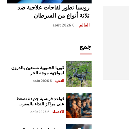
روسيا تطور لقاحات علاجية ضد
ثلاثة أنواع من السرطان
العالم
6 août 2026
جمع
كوريا الجنوبية تستعين بالدرون
لمواجهة موجة الحر
التقنية
6 août 2026
قواعد فرنسية جديدة تضغط
على مراكز النداء بالمغرب
الاقتصاد
6 août 2026