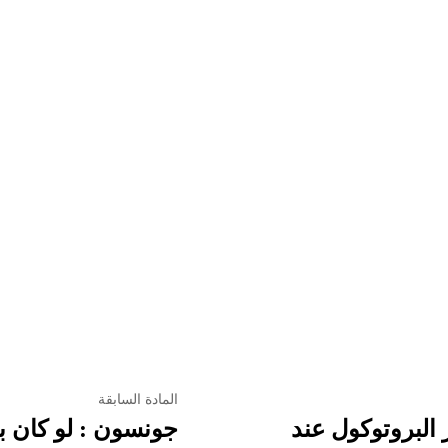
المادة السابقة
البروتوكول عند
جونسون : لو كان ب