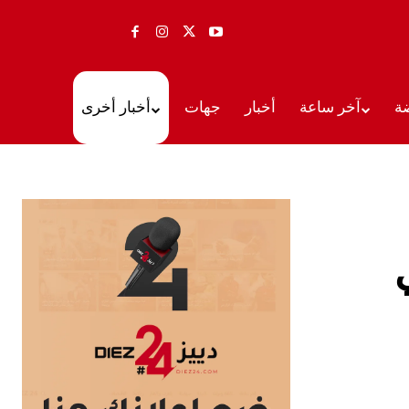
ة
آخر ساعة
أخبار
جهات
أخبار أخرى
ي