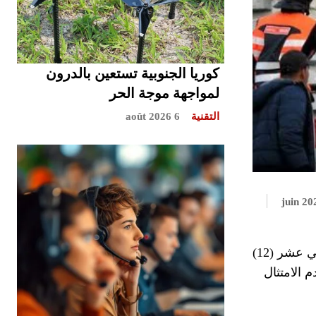
كوريا الجنوبية تستعين بالدرون
لمواجهة موجة الحر
التقنية
6 août 2026
أسفرت العمليات الأمنية التي باشرتها عناصر الشرطة بولاية أمن وجدة، زوال اليوم الأربعاء 22 يونيو الجاري، عن توقيف اثني عشر (12)
الامتثال