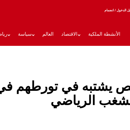
 الدخول / انضمام
الأنشطة الملكية
الاقتصاد
العالم
سياسة
رياض
 توقيف 12 شخص يشتبه في تورطهم ف
الشغب الرياضي