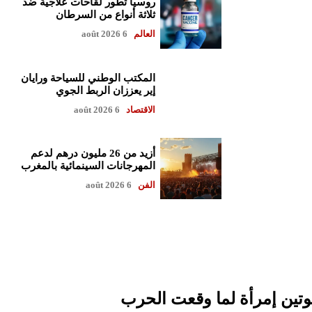
روسيا تطور لقاحات علاجية ضد
ثلاثة أنواع من السرطان
العالم
6 août 2026
المكتب الوطني للسياحة ورايان
إير يعززان الربط الجوي
الاقتصاد
6 août 2026
أزيد من 26 مليون درهم لدعم
المهرجانات السينمائية بالمغرب
الفن
6 août 2026
وتين إمرأة لما وقعت الحرب