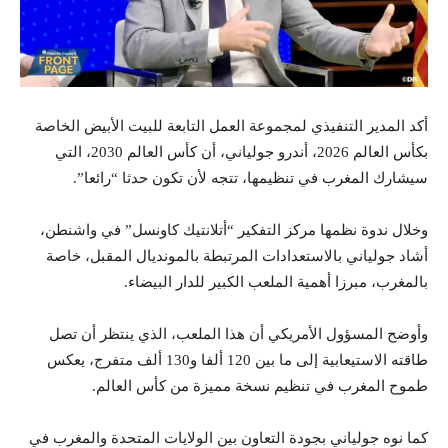
أكد المدير التنفيذي لمجموعة العمل التابعة للبيت الأبيض الخاصة
بكأس العالم 2026، أندرو جولياني، أن كأس العالم 2030، التي
سيشارك المغرب في تنظيمها، تتجه لأن تكون حدثا “رائعا”.
وخلال ندوة نظمها مركز التفكير “أتلانتيك كاونسل” في واشنطن،
أشاد جولياني بالاستعدادات المرتبطة بالمونديال المقبل، خاصة
بالمغرب، مبرزا أهمية الملعب الكبير للدار البيضاء.
وأوضح المسؤول الأمريكي أن هذا الملعب، الذي ينتظر أن تصل
طاقته الاستيعابية إلى ما بين 120 ألفا و130 ألف متفرج، يعكس
طموح المغرب في تنظيم نسخة مميزة من كأس العالم.
كما نوه جولياني بجودة التعاون بين الولايات المتحدة والمغرب في