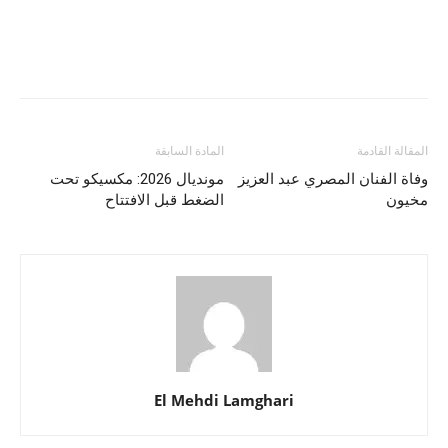
المقالة القادمة
المادة السابقة
وفاة الفنان المصري عبد العزيز
مونديال 2026: مكسيكو تحت
مخيون
الضغط قبل الافتتاح
El Mehdi Lamghari