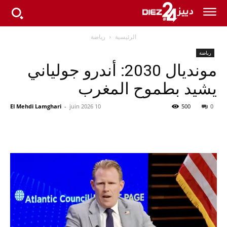
الرئيسية
رياضة
رياضة
مونديال 2030: أندرو جولياني
يشيد بطموح المغرب
El Mehdi Lamghari
-
10 juin 2026
500
0