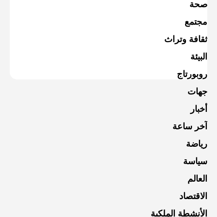
صحة
مجتمع
ثقافة وتراث
البيئة
روبورتاج
جهات
أخبار
آخر ساعة
رياضة
سياسة
العالم
الاقتصاد
الأنشطة الملكية