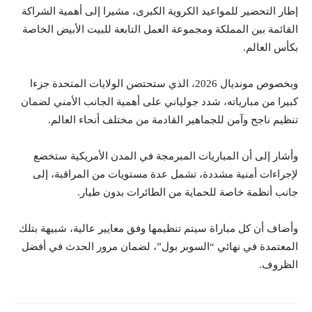
إطار التحضير للمواعيد الكروية الكبرى، مشيرا إلى أهمية الشراكة
القائمة بين المملكة ومجموعة العمل التابعة للبيت الأبيض الخاصة
بكأس العالم.
وبخصوص مونديال 2026، الذي ستحتضن الولايات المتحدة جزءا
كبيرا من مبارياته، شدد جولياني على أهمية الجانب الأمني لضمان
تنظيم ناجح وآمن للجماهير القادمة من مختلف أنحاء العالم.
وأشار إلى أن المباريات المبرمجة في المدن الأمريكية ستخضع
لإجراءات أمنية مشددة، تشمل عدة مستويات من المراقبة، إلى
جانب أنظمة خاصة للحماية من الطائرات بدون طيار.
وأضاف أن كل مباراة سيتم تنظيمها وفق معايير عالية، شبيهة بتلك
المعتمدة في نهائي “السوبر بول”، لضمان مرور الحدث في أفضل
الظروف.