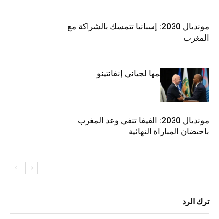
المواد ذات الصلة
أكثر من مؤلف
مونديال 2030: إسبانيا تتمسك بالشراكة مع
المغرب
الكاف تجدد دعمها لجياني إنفانتينو
مونديال 2030: الفيفا تنفي وعد المغرب
باحتضان المباراة النهائية
ترك الرد