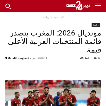
الرئيسية
رياضة
رياضة
مونديال 2026: المغرب يتصدر
قائمة المنتخبات العربية الأعلى
قيمة
El Mehdi Lamghari
-
11 juin 2026
441
0