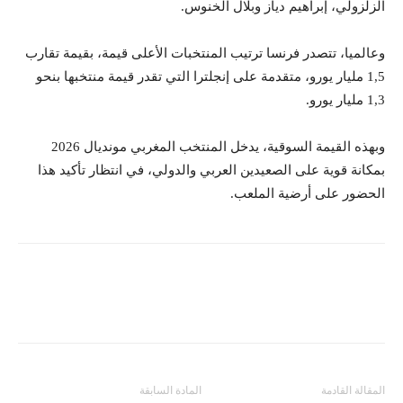
الزلزولي، إبراهيم دياز وبلال الخنوس.
وعالميا، تتصدر فرنسا ترتيب المنتخبات الأعلى قيمة، بقيمة تقارب
1,5 مليار يورو، متقدمة على إنجلترا التي تقدر قيمة منتخبها بنحو
1,3 مليار يورو.
وبهذه القيمة السوقية، يدخل المنتخب المغربي مونديال 2026
بمكانة قوية على الصعيدين العربي والدولي، في انتظار تأكيد هذا
الحضور على أرضية الملعب.
المقالة القادمة
المادة السابقة