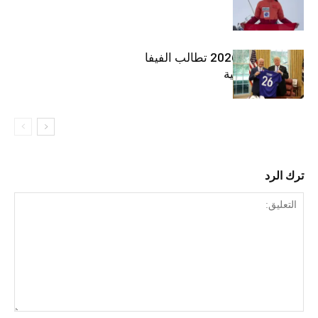
الهيمالايا
مدن مونديال 2026 تطالب الفيفا
بمستحقات مالية
ترك الرد