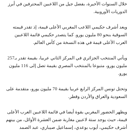
خلال السنوات الأخيرة، بفضل جيل من اللاعبين المحترفين في أبرز
الدوريات الأوروبية.
ويعد أشرف حكيمي اللاعب المغربي الأعلى قيمة، إذ تقدر قيمته
السوقية بنحو 80 مليون يورو. كما يتصدر حكيمي قائمة اللاعبين
العرب الأعلى قيمة في هذه النسخة من كأس العالم.
ويأتي المنتخب الجزائري في المركز الثاني عربيا، بقيمة تقدر بـ257
مليون يورو، متبوعا بالمنتخب المصري بقيمة تصل إلى 116 مليون
يورو.
وتحتل تونس المركز الرابع عربيا بقيمة 70 مليون يورو، متقدمة على
السعودية والعراق والأردن وقطر.
ويظهر الحضور المغربي بقوة أيضا في قائمة اللاعبين العرب الأعلى
قيمة، حيث يوجد ستة لاعبين مغاربة ضمن العشرة الأوائل، من بينهم
أشرف حكيمي، أيوب بوعدي، إسماعيل صيباري، عبد الصمد