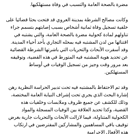
مضرة بالصحة العامة والتسبب في وفاة مستهلكيها.
وكانت مصالح الشرطة بمدينة العروي قد فتحت بحثا قضائيا على
خلفية تسجيل وفاة ثمانية أشخاص بسبب إصابتهم بتسمم جراء
تناولهم لمادة كحولية مضرة بالصحة العامة، والتي يشتبه في
اقتنائها من لدن المشتبه فيه بمحله التجاري بأحد أحياء المدينة.
وقد أسفرت الأبحاث والتحريات التي باشرتها الشرطة القضائية
عن تحديد هوية المشتبه فيه المتورط في هذه القضية، وتوقيفه
بعد مرور وقت وجيز من تسجيل الوفيات في أوساط
المستهلكين.
وقد تم الاحتفاظ بالمشتبه فيه تحت تدبير الحراسة النظرية رهن
إشارة البحث الذي يجري تحت إشراف النيابة العامة المختصة،
وذلك للكشف عن جميع ظروف وملابسات وخلفيات هذه
القضية، وكذا تحديد العلاقة بين الوفيات المسجلة والمواد
الكحولية المتناولة، فيما لازالت الأبحاث والتحريات جارية بغرض
توقيف باقي المساهمين والمشاركين المفترضين في ارتكاب
هذه الأفعال الإجرامية