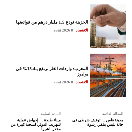
الخزينة تودع 1.5 مليار درهم من فوائضها
الاقتصاد
8 août 2026
المغرب: واردات الغاز ترتفع بـ15.4% في
يوليوز
الاقتصاد
8 août 2026
المقالة القادمة
المادة السابقة
مدينة فاس … توقيف شرطي في
ميناء طنجة … إجهاض عملية
حالة تلبس بتلقي رشوة
للتهريب الدولي لشحنة كبيرة من
مخدر الشيرا