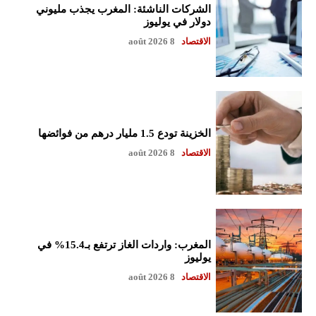
الشركات الناشئة: المغرب يجذب مليوني
دولار في يوليوز
الاقتصاد
8 août 2026
الخزينة تودع 1.5 مليار درهم من فوائضها
الاقتصاد
8 août 2026
المغرب: واردات الغاز ترتفع بـ15.4% في
يوليوز
الاقتصاد
8 août 2026