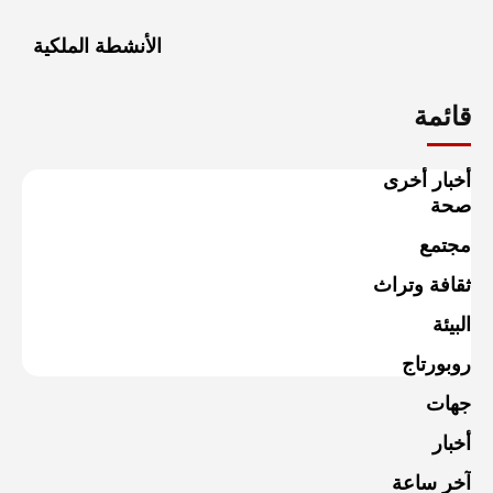
الأنشطة الملكية
قائمة
أخبار أخرى
صحة
مجتمع
ثقافة وتراث
البيئة
روبورتاج
جهات
أخبار
آخر ساعة