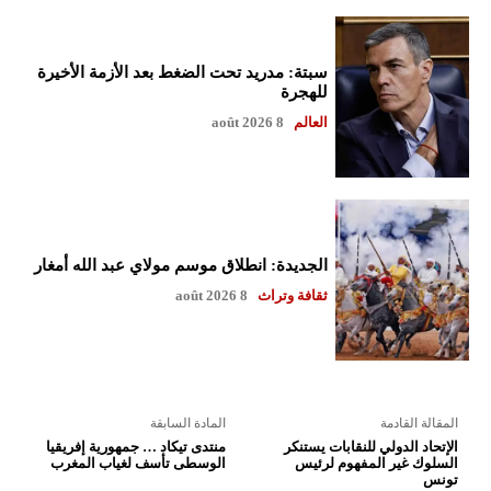
سبتة: مدريد تحت الضغط بعد الأزمة الأخيرة
للهجرة
العالم
8 août 2026
الجديدة: انطلاق موسم مولاي عبد الله أمغار
ثقافة وتراث
8 août 2026
المقالة القادمة
المادة السابقة
الإتحاد الدولي للنقابات يستنكر
منتدى تيكاد … جمهورية إفريقيا
السلوك غير المفهوم لرئيس
الوسطى تأسف لغياب المغرب
تونس