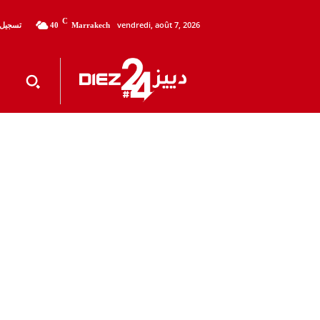
C
vendredi, août 7, 2026
تسجيل 
40
Marrakech