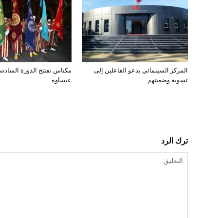
المركز السينمائي يدعو الفاعلين إلى
مكناس تفتتح الدورة السادس
تسوية وضعيتهم
عيساوة
ترك الرد