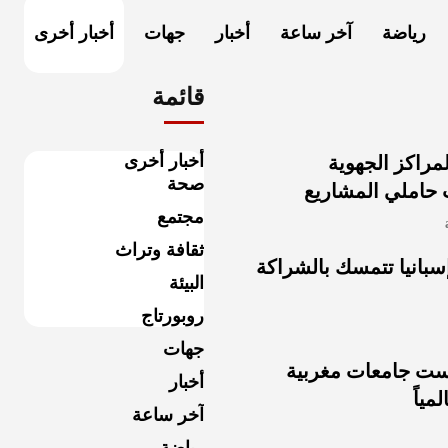
رياضة
آخر ساعة
أخبار
جهات
أخبار أخرى
قائمة
أخبار أخرى
لمراكز الجهوية
صحة
ب حاملي المشاريع
مجتمع
ثقافة وتراث
ديال 2030: إسبانيا تتمسك بالشراكة
البيئة
روبورتاج
جهات
: ست جامعات مغربية
أخبار
ياً
آخر ساعة
رياضة