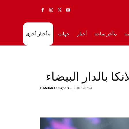
ة
آخر ساعة
أخبار
جهات
أخبار أخرى
كا بالدار البيضاء
El Mehdi Lamghari
-
4 juillet 2026