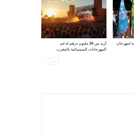
ة لمهرجان
أزيد من 26 مليون درهم لدعم
المهرجانات السينمائية بالمغرب