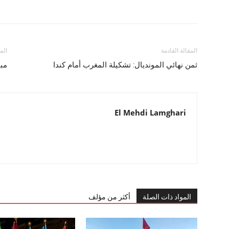
المقالة القادمة
الم
ثمن نهائي المونديال: تشكيلة المغرب أمام كندا
مبي
El Mehdi Lamghari
المواد ذات الصلة
أكثر من مؤلف