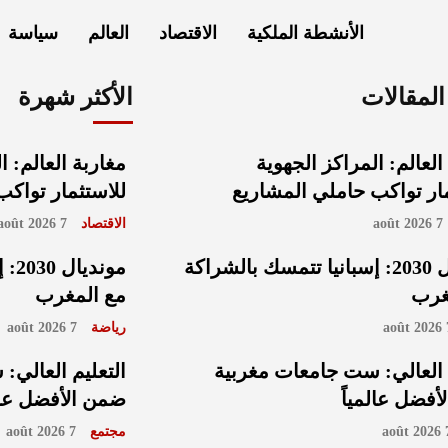
الأنشطة الملكية
الاقتصاد
العالم
سياسة
لمقالات
الأكثر شهرة
العالم: المراكز الجهوية
مغاربة العالم: ا
ار تواكب حاملي المشاريع
للاستثمار تواك
7 août 2026
الاقتصاد
7 août 2026
مونديال 2030: إسبانيا تتمسك بالشراكة
مون
غرب
مع المغرب
7 
رياضة
7 août 2026
 العالي: ست جامعات مغربية
التعليم العالي
فضل عالمياً
ضمن الأفضل عالم
7 ao
مجتمع
7 août 2026