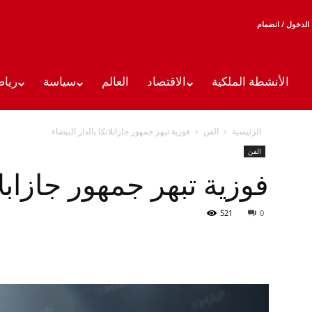
الدخول / انضمام
الأنشطة الملكية
الاقتصاد
العالم
سياسة
رياض
الرئيسية
الفن
فوزية تبهر جمهور جازابلانكا بالدار البيضاء
الفن
فوزية تبهر جمهور جازابلان
521
0