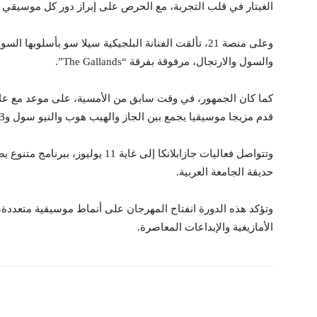
الغيتار في قلب التجربة، مع الحرص على إبراز دور كل موسيقي و
وعلى منصة 21، تألقت الفنانة البلجيكية سيلا سو بأسل
والسول والارتجال، مرفوقة بفرقة “The Gallands”.
كما كان الجمهور، في وقت سابق من الأمسية، على موعد مع عازف
قدم مزيجا موسيقيا يجمع بين الجاز والهيب هوب والنيو سول وR&B والإيقاعات الإلكترونية.
حديقة الجامعة العربية.
وتؤكد هذه الدورة انفتاح المهرجان على أنماط موسيقية متعددة
الأمازيغية والإبداعات المعاصرة.