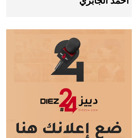
أحمد الجابري