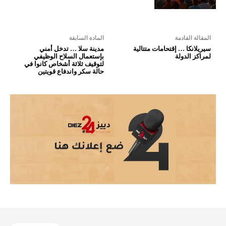
المقالة القادمة
المادة السابقة
سيريلانكا … إقتحامات متتالية
مدينة سلا … تدخل أمني
لمراكز الدولة
بإستعمال السلاح الوظيفي
لتوقيف ثلاثة أشخاص كانوا في
حالة سكر واندفاع قويتين