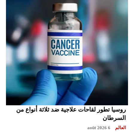
روسيا تطور لقاحات علاجية ضد ثلاثة أنواع من
السرطان
العالم
6 août 2026