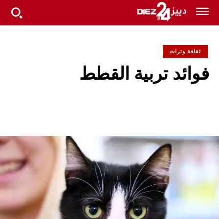
ثقافة وتراث
فوائد تربية القطط