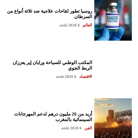
روسيا تطور لقاحات علاجية ضد ثلاثة أنواع من
السرطان
العالم
6 août 2026
المكتب الوطني للسياحة ورايان إير يعززان
الربط الجوي
الاقتصاد
6 août 2026
أزيد من 26 مليون درهم لدعم المهرجانات
السينمائية بالمغرب
الفن
6 août 2026