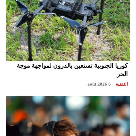
كوريا الجنوبية تستعين بالدرون لمواجهة موجة
الحر
التقنية
6 août 2026