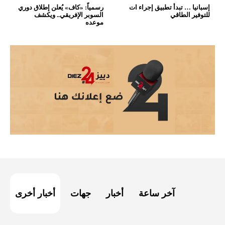
إسبانيا … تبدأ تطبيق إجراء ات
رسمياً: «كاف» يُعلن إطلاق دوري
للتوفير الطاقي
السوبر الإفريقي.. ويكشف
موعده
آخر ساعة
أخبار
جهات
أخبار أخرى