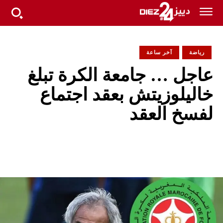
رياضة
آخر ساعة
عاجل … جامعة الكرة تبلغ
خاليلوزيتش بعقد اجتماع
لفسخ العقد