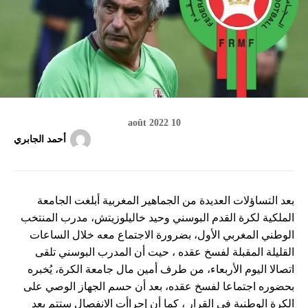
10 août 2022
أحمد الجابري
بعد التساؤلات العديدة من الجماهير المغربية أبلغت الجامعة
الملكية لكرة القدم البوسني وحيد خاليلوزيتش، مدرب المنتخب
الوطني المغربي الأول، بضرورة الاجتماع معه خلال الساعات
القليلة المقبلة لفسخ عقده ، حيت أن المدرب البوسني تلقى
اتصالا اليوم الأربعاء، من طرف أمين مال جامعة الكرة، يُخبره
بحضوره اجتماعا لفسخ عقده، بعد أن حسم الجهاز الوصي على
الكرة الوطنية في القرار ، كما أن إجراأت الانفصال ستتم بعد