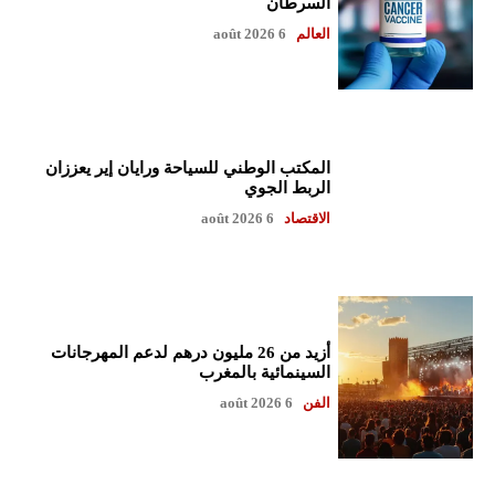
السرطان
العالم
6 août 2026
المكتب الوطني للسياحة ورايان إير يعززان
الربط الجوي
الاقتصاد
6 août 2026
أزيد من 26 مليون درهم لدعم المهرجانات
السينمائية بالمغرب
الفن
6 août 2026