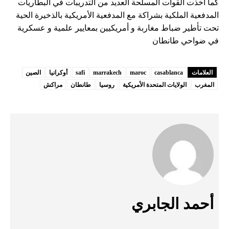
كما أخذت القوات المسلحة العديد من التدريبات في البطاريات
المدفعية الملكية بشراكة مع المدفعية الأمريكية بالذخيرة الحية
تحت تأطير ضباط مغاربة و أمريكيين بمعايير علمية و عسكرية
في ضواحي طانطان
العلامات
casablanca
maroc
marrakech
safi
أوكرانيا
الصين
المغرب
الولايات المتحدة الأمريكية
روسيا
طانطان
مراكش
أحمد الجابري