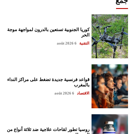
جمع
كوريا الجنوبية تستعين بالدرون لمواجهة موجة
الحر
التقنية
6 août 2026
قواعد فرنسية جديدة تضغط على مراكز النداء
بالمغرب
الاقتصاد
6 août 2026
روسيا تطور لقاحات علاجية ضد ثلاثة أنواع من