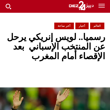
العالم
أخبار
آخر ساعة
رسميا.. لويس إنريكي يرحل
عن المنتخب الإسباني بعد
الإقصاء أمام المغرب