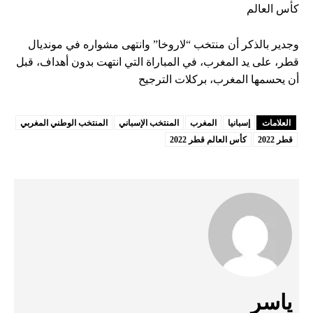
كأس العالم
وجدير بالذكر أن منتخب “لاروخا” وانتهى مشواره في مونديال
قطر، على يد المغرب، في المباراة التي انتهت بدون أهداف، قبل
أن يحسمها المغرب، بركلات الترجيح
العلامات
إسبانيا
المغرب
المنتخب الإسباني
المنتخب الوطني المغربي
قطر 2022
كأس العالم قطر 2022
ياسر