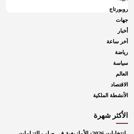
روبورتاج
جهات
أخبار
آخر ساعة
رياضة
سياسة
العالم
الاقتصاد
الأنشطة الملكية
الأكثر شهرة
انتخابات 2026: الأمازيغية في صلب التزامات