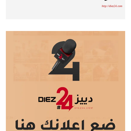
http://diez24.com