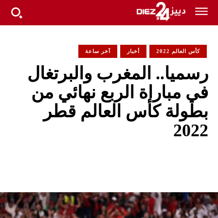
كأس العالم 2022
أخبار
آخر ساعة
رسميا.. المغرب والبرتغال
في مباراة الربع نهائي من
بطولة كأس العالم قطر
2022