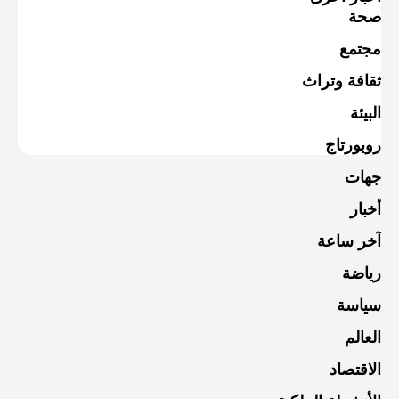
صحة
مجتمع
ثقافة وتراث
البيئة
روبورتاج
جهات
أخبار
آخر ساعة
رياضة
سياسة
العالم
الاقتصاد