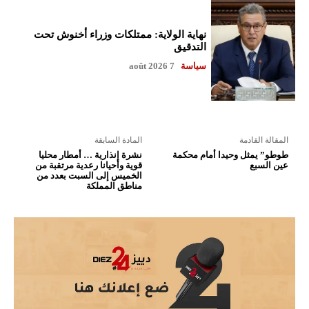
نهاية الولاية: ممتلكات وزراء أخنوش تحت
التدقيق
سياسة
7 août 2026
المقالة القادمة
المادة السابقة
طوطو” يمثل وحيدا أمام محكمة
نشرة إنذارية … أمطار محليا
عين السبع
قوية وأحيانا رعدية مرتقبة من
الخميس إلى السبت بعدد من
مناطق المملكة