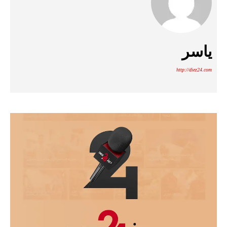
ياسر
http://diez24.com