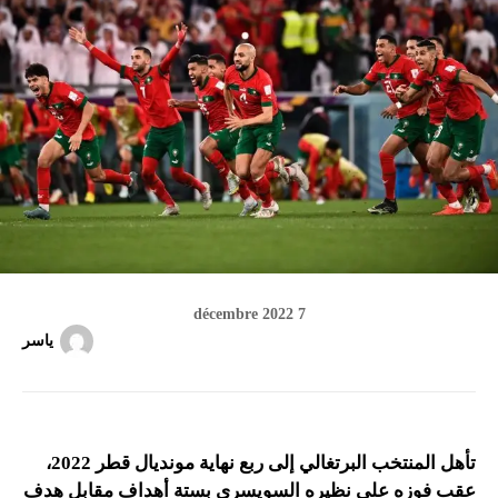
7 décembre 2022
ياسر
تأهل المنتخب البرتغالي إلى ربع نهاية مونديال قطر 2022،
عقب فوزه على نظيره السويسري بستة أهداف مقابل هدف