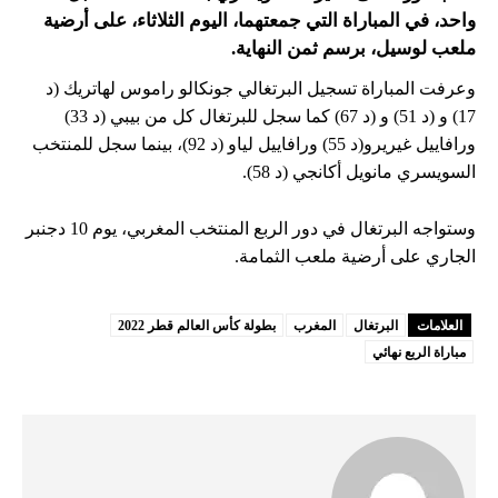
واحد، في المباراة التي جمعتهما، اليوم الثلاثاء، على أرضية
ملعب لوسيل، برسم ثمن النهاية.
وعرفت المباراة تسجيل البرتغالي جونكالو راموس لهاتريك (د
17) و (د 51) و (د 67) كما سجل للبرتغال كل من بيبي (د 33)
ورافاييل غيريرو(د 55) ورافاييل لياو (د 92)، بينما سجل للمنتخب
السويسري مانويل أكانجي (د 58).
وستواجه البرتغال في دور الربع المنتخب المغربي، يوم 10 دجنبر
الجاري على أرضية ملعب الثمامة.
العلامات
البرتغال
المغرب
بطولة كأس العالم قطر 2022
مباراة الربع نهائي