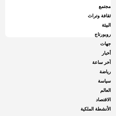
مجتمع
ثقافة وتراث
البيئة
روبورتاج
جهات
أخبار
آخر ساعة
رياضة
سياسة
العالم
الاقتصاد
الأنشطة الملكية