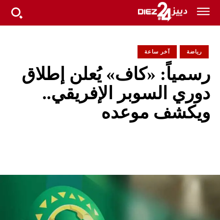
رياضة
آخر ساعة
رسمياً: «كاف» يُعلن إطلاق
دوري السوبر الإفريقي..
ويكشف موعده