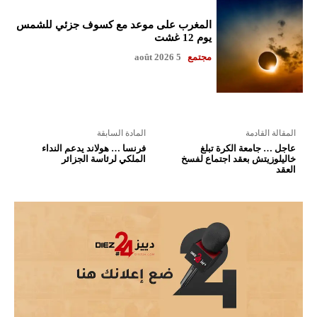
المغرب على موعد مع كسوف جزئي للشمس
يوم 12 غشت
مجتمع
5 août 2026
المقالة القادمة
المادة السابقة
عاجل … جامعة الكرة تبلغ
فرنسا … هولاند يدعم النداء
خاليلوزيتش بعقد اجتماع لفسخ
الملكي لرئاسة الجزائر
العقد