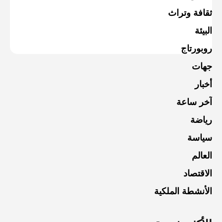
ثقافة وتراث
البيئة
روبورتاج
جهات
أخبار
آخر ساعة
رياضة
سياسة
العالم
الاقتصاد
الأنشطة الملكية