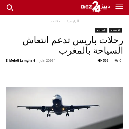
الرئيسية
الاقتصاد
الاقتصاد
السياحة
رحلات باريس تدعم انتعاش
السياحة بالمغرب
El Mehdi Lamghari
-
1 juin 2026
538
0