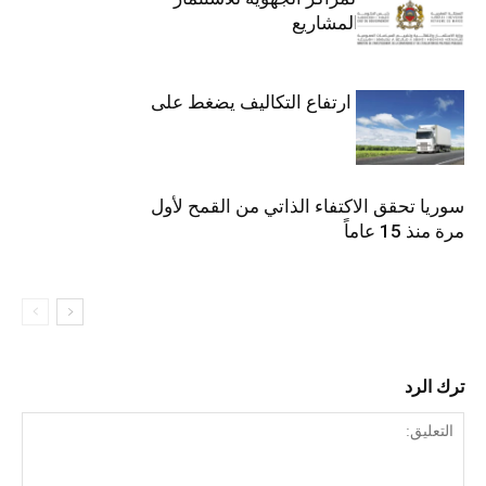
تواكب حاملي المشاريع
النقل الطرقي: ارتفاع التكاليف يضغط على
المهنيين
سوريا تحقق الاكتفاء الذاتي من القمح لأول
مرة منذ 15 عاماً
ترك الرد