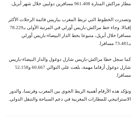
مطار مراكش المنارة 961.408 مسافرين دوليين خلال شهر أبريل.
وتصدرت الخطوط التي تربط المغرب بباريس قائمة الرحلات الأكثر
إقبالا. وجاء خط مراكش-باريس أورلي في المرتبة الأولى بـ78.229
مسافرا خلال أبريل، متبوعا بخط الدار البيضاء-باريس أورلي
بـ73.481 مسافرا.
كما سجل خطا مراكش-باريس شارل دوغول والدار البيضاء-باريس
شارل دوغول أرقاما مهمة، بلغت على التوالي 60.667 و52.158
مسافرا.
وتؤكد هذه الأرقام أهمية الربط الجوي بين المغرب وفرنسا، والدور
الاستراتيجي للمطارات المغربية في دعم السياحة والتنقل الدولي.