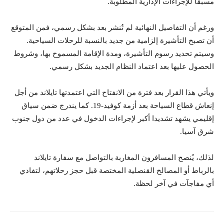
مسبقا للإجراءات الإدارية المطلوبة.
ورغم أن التفاصيل النهائية لم تُنشر بعد بشكل رسمي، فمن المتوقع
أن تصبح التأشيرة إلزامية من جديد بالنسبة للرحلات السياحية.
وسيتم تحديد رسوم التأشيرة، ومدة الإقامة المسموح بها، وشروط
الحصول عليها بعد اعتماد النظام الجديد بشكل رسمي.
ويأتي هذا القرار بعد فترة من الانفتاح التي اعتمدتها تايلاند من أجل
إنعاش قطاع السياحة بعد أزمة كوفيد-19. كما يندرج ضمن سياق
إقليمي يشهد تشديدا أكبر لإجراءات الدخول في عدد من دول جنوب
شرق آسيا.
لذلك، يُنصح المسافرون المغاربة بالتواصل مع سفارة تايلاند
بالرباط أو المصالح القنصلية المختصة قبل حجز رحلاتهم، لتفادي
أي مفاجآت في آخر لحظة.