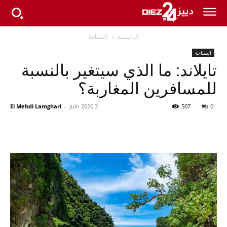
الرئيسية
السياحة
السياحة
تايلاند: ما الذي سيتغير بالنسبة
للمسافرين المغاربة؟
El Mehdi Lamghari
-
3 juin 2026
507
0