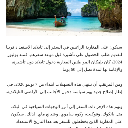
سيكون على المغاربة الراغبين في السفر إلى تايلاند الاستعداد قريبا
لتقديم طلب الحصول على تأشيرة قبل موعد سفرهم. فمنذ يوليوز
2024، كان بإمكان المواطنين المغاربة دخول تايلاند دون تأشيرة،
والإقامة بها لمدة تصل إلى 60 يوما.
ومن المرتقب أن تنتهي هذه التسهيلات ابتداء من 7 يونيو 2026، في
إطار إصلاح جديد يهم سياسة دخول الأجانب إلى الأراضي التايلاندية.
وتهم هذه الإجراءات السفر إلى أبرز الوجهات السياحية في البلاد،
مثل بانكوك، وفوكيت، وكوه ساموي، وشيانغ ماي. لذلك، سيكون
على المغاربة الذين يخططون للسفر بعد هذا التاريخ الاستعداد