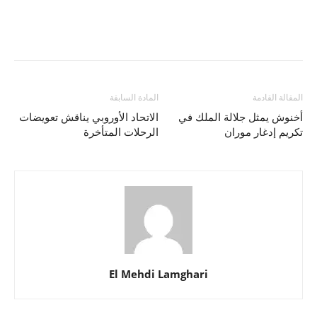
المقالة القادمة
المادة السابقة
أخنوش يمثل جلالة الملك في
الاتحاد الأوروبي يناقش تعويضات
تكريم إدغار موران
الرحلات المتأخرة
El Mehdi Lamghari
المواد ذات الصلة
أكثر من مؤلف