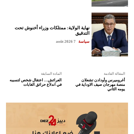
نهاية الولاية: ممتلكات وزراء أخنوش تحت
التدقيق
سياسة
7 août 2026
المقالة القادمة
المادة السابقة
أغروميرس وأودادن تشعلان
العرائش… اعتقال شخص لتسببه
منصة مهرجان صيف الاوداية في
في اندلاع حرائق الغابات
يومه الثاني