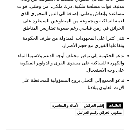
مدنية، قوات مسلحة ملكية، درك ملكي، أمن وطني، قوات
مساعدة وإنعاش وطني، إضافة الى الدور المحوري الذي
لعبته الساكنة ومجموعة من المتطوعين للسيطرة على
الحرائق في زمن قياسي رغم صعوبة تضاريس المناطق.
نثني كثيرا على المجهودات المبذولة من طرف الحكومة
وتفاعلها الفوري مع حجم الأضرار.
ندعو الحكومة إلى توفير مختلف أوجه الدعم ولاسيما الماء
والكهرباء للساكنة على مستوى القرى والدواوير المنكوبة
على وجه الاستعجال.
ندعو الجميع إلى التحلي بروح المسؤولية للمحافظة على
الإرث الغابوي ببلادنا
العلامات
إقليم العرائش
الأصالة و المعاصرة
منكوبي الحرائق بإقليم العرائش