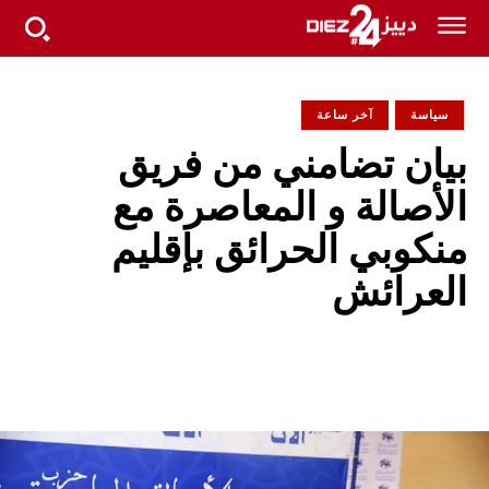
سياسة
آخر ساعة
بيان تضامني من فريق
الأصالة و المعاصرة مع
منكوبي الحرائق بإقليم
العرائش