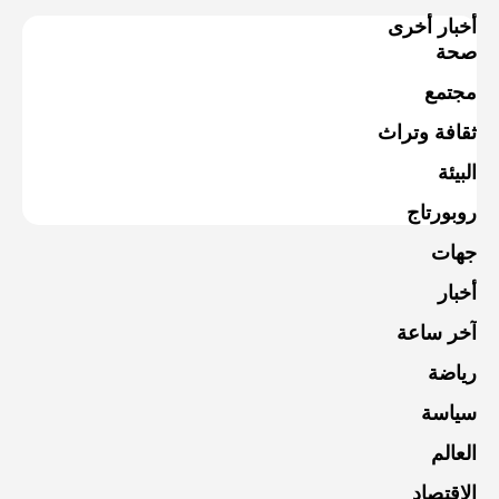
أخبار أخرى
صحة
مجتمع
ثقافة وتراث
البيئة
روبورتاج
جهات
أخبار
آخر ساعة
رياضة
سياسة
العالم
الاقتصاد