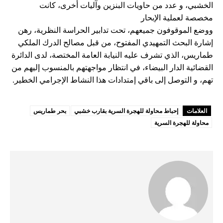
الخشبي، و عدد من حاويات البنزين وآليات أخرى، كانت
مخصصة لعملية الإبحار
ووضع الموقوفون جميعهم، تحت تدابير الحراسة النظرية، رهن
إشارة البحث التمهيدي المفتوح، من قبل مصالح الدرك الملكي
طماريس، الذي تشرف عليه النيابة العامة المختصة، لدى الدائرة
القضائية الدار البيضاء، في انتظار مواجهتهم بالمنسوب إليهم من
تهم، و التوصل إلى باقي إمتدادات هذا النشاط الإجرامي الخطير.
العلامات
إحباط محاولة للهجرة السرية بقارب خشبي
بحر طماريس
محاولة للهجرة السرية