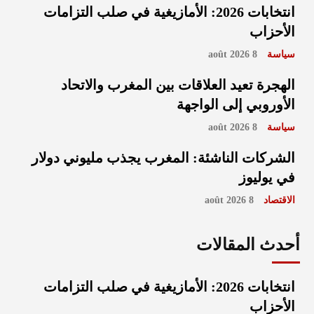
انتخابات 2026: الأمازيغية في صلب التزامات
الأحزاب
سياسة
8 août 2026
الهجرة تعيد العلاقات بين المغرب والاتحاد
الأوروبي إلى الواجهة
سياسة
8 août 2026
الشركات الناشئة: المغرب يجذب مليوني دولار
في يوليوز
الاقتصاد
8 août 2026
أحدث المقالات
انتخابات 2026: الأمازيغية في صلب التزامات
الأحزاب