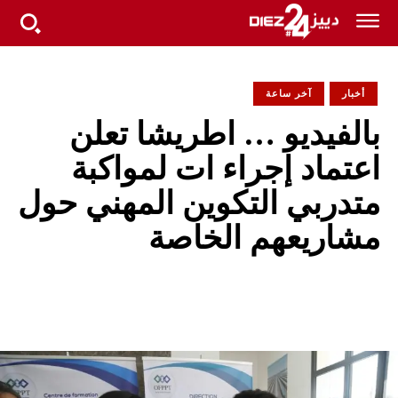
أخبار
آخر ساعة
بالفيديو … اطريشا تعلن
اعتماد إجراء ات لمواكبة
متدربي التكوين المهني حول
مشاريعهم الخاصة