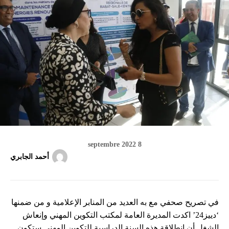
8 septembre 2022
أحمد الجابري
في تصريح صحفي مع به العديد من المنابر الإعلامية و من ضمنها
‘دييز24’ اكدت المديرة العامة لمكتب التكوين المهني وإنعاش
الشغل أن إنطلاقة هذه السنة الدراسية للتكوين المهني ستكون