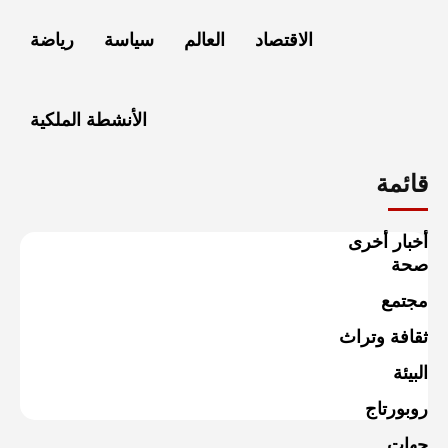
الاقتصاد
العالم
سياسة
رياضة
الأنشطة الملكية
قائمة
أخبار أخرى
صحة
مجتمع
ثقافة وتراث
البيئة
روبورتاج
جهات