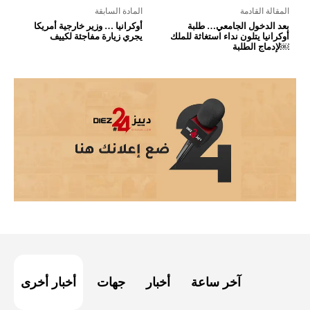
المقالة القادمة
المادة السابقة
بعد الدخول الجامعي… طلبة
أوكرانيا … وزير خارجية أمريكا
أوكرانيا يتلون نداء استغاثة للملك
يجري زيارة مفاجئة لكييف
لإدماج الطلبة￼
آخر ساعة
أخبار
جهات
أخبار أخرى