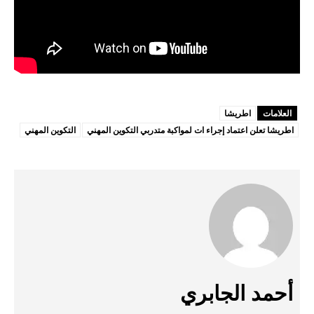
العلامات
اطريشا
اطريشا تعلن اعتماد إجراء ات لمواكبة متدربي التكوين المهني
التكوين المهني
أحمد الجابري