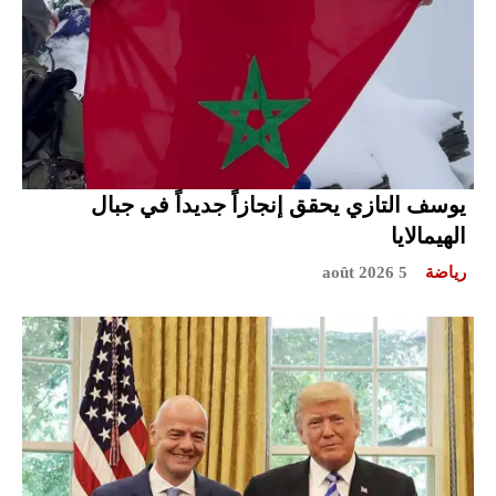
يوسف التازي يحقق إنجازاً جديداً في جبال
الهيمالايا
رياضة
5 août 2026