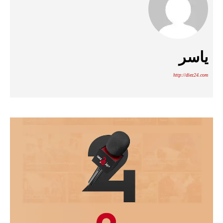
ياسر
http://diez24.com