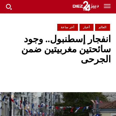
العالم
أخبار
آخر ساعة
انفجار إسطنبول.. وجود
سائحتين مغربيتين ضمن
الجرحى