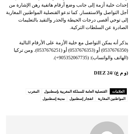
إحداث خلية أزمة إلى جانب وضع أرقام هاتفية رهن الإشارة من
أجل التواصل والاستفسار. كما تدعو القنصلية المواطنين المغاربة
إلى توخي أقصى درجات الحيطة والحذر والتقيد بالتعليمات
الصادرة عن السلطات التركية.
يذكر أنه يمكن التواصل مع خلية الأزمة على الأرقام التالية
(0537676350) أو (0537676353) أو (0537676251). ومن تركيا
(الهاتف والواتساب): (905352067735+).
(و م ع) /DIEZ 24
العلامات
القنصلية العامة للمملكة المغربية بإسطنبول
المغرب
المواطنين المغاربة
انفجار إسطنبول
مدينة إسطنبول