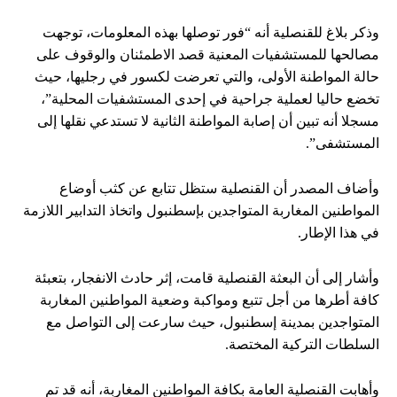
وذكر بلاغ للقنصلية أنه “فور توصلها بهذه المعلومات، توجهت
مصالحها للمستشفيات المعنية قصد الاطمئنان والوقوف على
حالة المواطنة الأولى، والتي تعرضت لكسور في رجليها، حيث
تخضع حاليا لعملية جراحية في إحدى المستشفيات المحلية”،
مسجلا أنه تبين أن إصابة المواطنة الثانية لا تستدعي نقلها إلى
المستشفى”.
وأضاف المصدر أن القنصلية ستظل تتابع عن كثب أوضاع
المواطنين المغاربة المتواجدين بإسطنبول واتخاذ التدابير اللازمة
في هذا الإطار.
وأشار إلى أن البعثة القنصلية قامت، إثر حادث الانفجار، بتعبئة
كافة أطرها من أجل تتبع ومواكبة وضعية المواطنين المغاربة
المتواجدين بمدينة إسطنبول، حيث سارعت إلى التواصل مع
السلطات التركية المختصة.
وأهابت القنصلية العامة بكافة المواطنين المغاربة، أنه قد تم