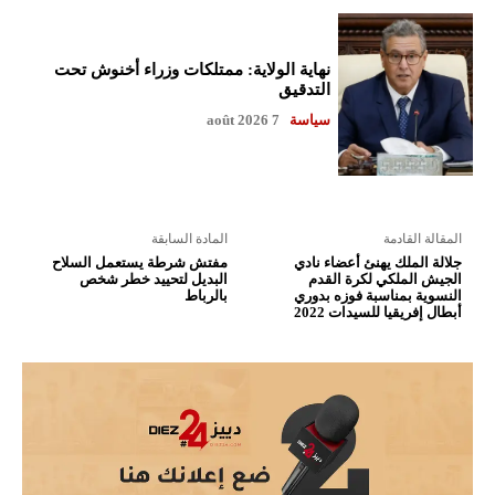
نهاية الولاية: ممتلكات وزراء أخنوش تحت
التدقيق
سياسة
7 août 2026
المقالة القادمة
المادة السابقة
جلالة الملك يهنئ أعضاء نادي
مفتش شرطة يستعمل السلاح
الجيش الملكي لكرة القدم
البديل لتحييد خطر شخص
النسوية بمناسبة فوزه بدوري
بالرباط
أبطال إفريقيا للسيدات 2022