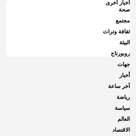
أخبار أخرى
صحة
مجتمع
ثقافة وتراث
البيئة
روبورتاج
جهات
أخبار
آخر ساعة
رياضة
سياسة
العالم
الاقتصاد