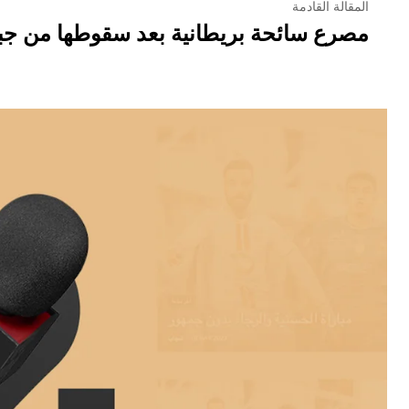
المقالة القادمة
مصرع سائحة بريطانية بعد سقوطها من جبل