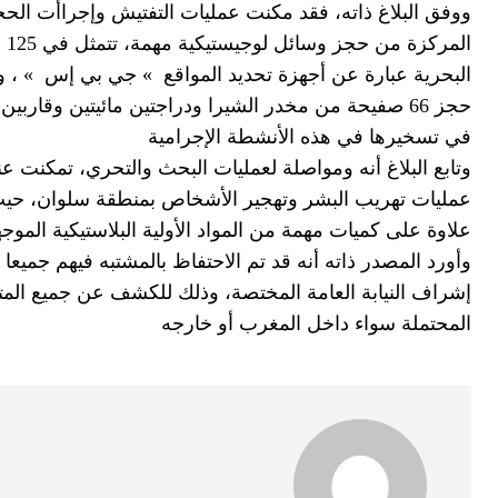
ووفق البلاغ ذاته، فقد مكنت عمليات التفتيش وإجراأت الحجز
ال
البحرية عبارة عن أجهزة تحديد المواقع » جي بي إس » ، و
حجز 66 صفيحة من مخدر الشيرا ودراجتين مائيتين وقا
في تسخيرها في هذه الأنشطة الإجرامية
وتابع البلاغ أنه ومواصلة لعمليات البحث والتحري، تمكنت
عمليات تهريب البشر وتهجير الأشخاص بمنطقة سلوان، حيث
علاوة على كميات مهمة من المواد الأولية البلاستيكية الم
وأورد المصدر ذاته أنه قد تم الاحتفاظ بالمشتبه فيهم جمي
إشراف النيابة العامة المختصة، وذلك للكشف عن جميع المتور
المحتملة سواء داخل المغرب أو خارجه