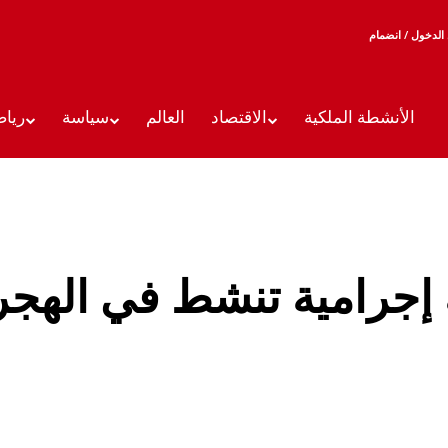
الدخول / انضمام
الأنشطة الملكية
الاقتصاد
العالم
سياسة
رياض
إجرامية تنشط في الهجر