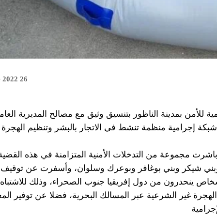
26 octobre 2022
ية للأمن بمدينة الناظور بتنسيق وثيق مع مصالح المديرية العام
توبر الجاري، من تفكيك شبكة إجرامية منظمة تنشط في الاتجار بالبشر وتنظيم الهجرة
ية باشرت مجموعة من التدخلات الأمنية المتزامنة في هذه القضي
 وبني شيكر وبني بوغافر وبوعرك وسلوان، وأسفرت عن توقيف ث
بعة أشخاص ينحدرون من دول إفريقيا جنوب الصحراء، وذلك للاشتباه
جرة غير الشرعية عبر المسالك البحرية، فضلا عن توفير الم
جرامية