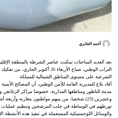
أحمد الجابري
بعد العديد المباحتات تمكنت عناصر الشرطة بالمنطقة الإقليم
التراب الوطني، صباح الأربعاء 26 أك
الشرعية على مستوى المناطق الشمالية للمملكة
أفاد بلاغ للمديرية العامة للأمن الوطني، أن المصالح الأمن
مدينة الناظور ومناطقها المدارية، خصوصا مراكز الزغانغن
وعشرين (23) شخصا، من بينهم مواطنون مغاربة وأر
تورطهم في الوساطة في جلب المرشحين وتنظيم عمليات اله
والوسائل اللوجستيكية المستعملة في تنفيذ هذه الأنشطة الإ