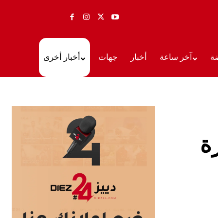
ة
آخر ساعة
أخبار
جهات
أخبار أخرى
ة