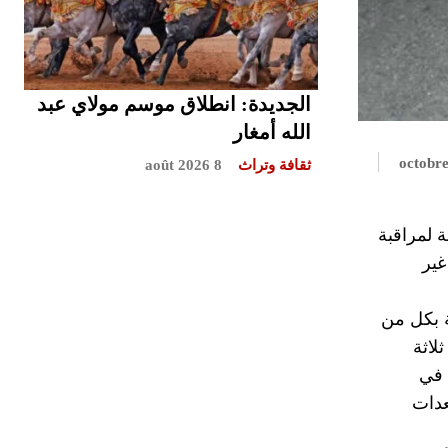
الجديدة: انطلاق موسم مولاي عبد
الله أمغار
ثقافة وتراث
8 août 2026
ة لمراقبة
 غير
ة بكل من
لاثة
 في
عدات