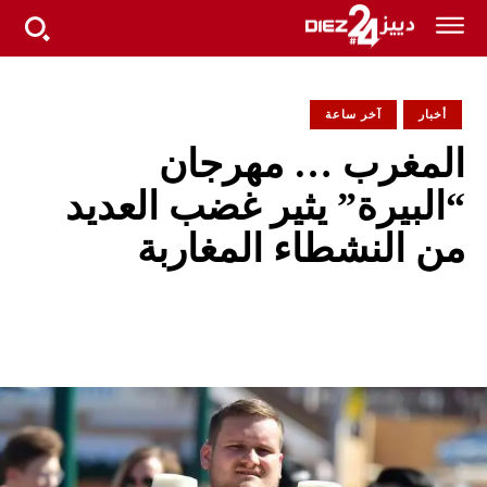
أخبار
آخر ساعة
المغرب … مهرجان
“البيرة” يثير غضب العديد
من النشطاء المغاربة