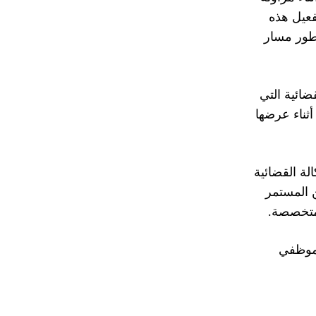
فعيل هذه
تطور مسار
ضائية التي
ثناء عرضها
لة القضائية
ن المستمر
لمتخصصة.
وموظفي