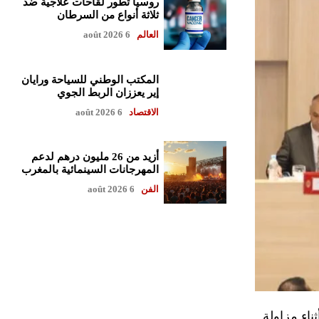
روسيا تطور لقاحات علاجية ضد
ثلاثة أنواع من السرطان
العالم
6 août 2026
المكتب الوطني للسياحة ورايان
إير يعززان الربط الجوي
الاقتصاد
6 août 2026
أزيد من 26 مليون درهم لدعم
المهرجانات السينمائية بالمغرب
الفن
6 août 2026
اء مزاولة