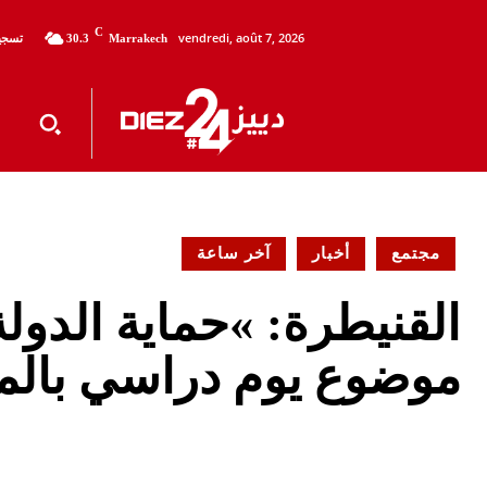
C
vendredi, août 7, 2026
تسجيل
30.3
Marrakech
مجتمع
أخبار
آخر ساعة
القنيطرة: »حماية الدو
موضوع يوم دراسي بالم