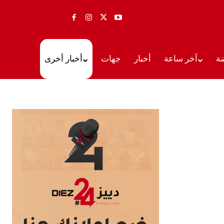
ة
آخر ساعة
أخبار
جهات
أخبار أخرى