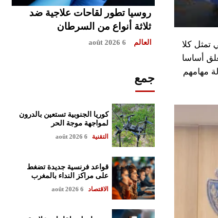
روسيا تطور لقاحات علاجية ضد
ثلاثة أنواع من السرطان
العالم
6 août 2026
 تمثل كلا
علق أساسا
لة مهامهم
جمع
كوريا الجنوبية تستعين بالدرون
لمواجهة موجة الحر
التقنية
6 août 2026
قواعد فرنسية جديدة تضغط
على مراكز النداء بالمغرب
الاقتصاد
6 août 2026