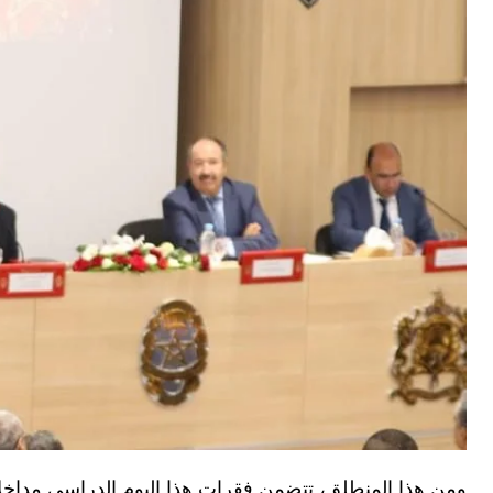
ومن هذا المنطلق، تتضمن فقرات هذا اليوم الدراسي مداخلات