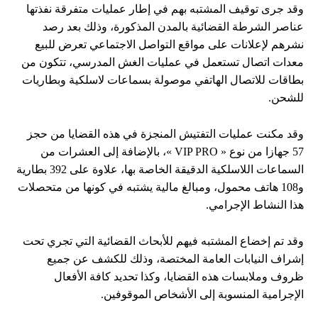
وقد جرى توقيف المشتبه بهم في إطار عمليات متفرقة نفذتها
عناصر الشرطة القضائية بالمدن المذكورة، وذلك بعد رصد
نشرهم لإعلانات على مواقع التواصل الاجتماعي تعرض للبيع
معدات اتصال تستعمل في عمليات الغش المدرسي، تتكون من
بطاقات للاتصال الهاتفي موصولة بسماعات لاسلكية وبطاريات
للشحن.
وقد مكنت عمليات التفتيش المنجزة في هذه القضايا من حجز
57 جهازا من نوع « VIP PRO »، بالإضافة إلى العشرات من
السماعات اللاسلكية الدقيقة الخاصة بها، علاوة على 392 بطارية
و108 هاتف محمول، ومبالغ مالية يشتبه في كونها من متحصلات
هذا النشاط الإجرامي.
وقد تم إخضاع المشتبه فيهم للأبحاث القضائية التي تجري تحت
إشراف النيابات العامة المختصة، وذلك للكشف عن جميع
ظروف وملابسات هذه القضايا، وكذا تحديد كافة الأفعال
الإجرامية المنسوبة إلى الأشخاص الموقوفين.