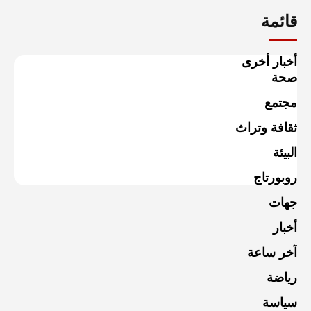
قائمة
أخبار أخرى
صحة
مجتمع
ثقافة وتراث
البيئة
روبورتاج
جهات
أخبار
آخر ساعة
رياضة
سياسة