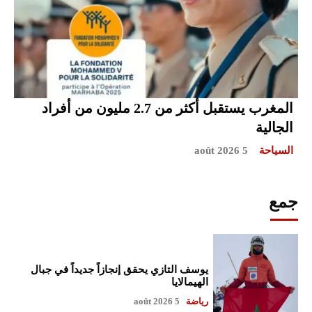
المغرب يستقبل أكثر من 2.7 مليون من أفراد
الجالية
السياحة
5 août 2026
جمع
يوسف التازي يحقق إنجازاً جديداً في جبال
الهيمالايا
رياضة
5 août 2026