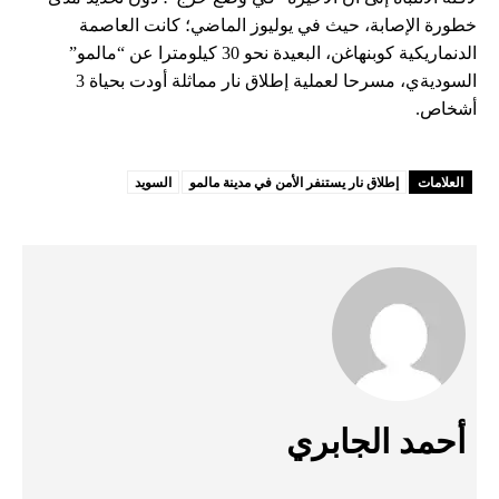
خطورة الإصابة، حيث في يوليوز الماضي؛ كانت العاصمة
الدنماريكية كوبنهاغن، البعيدة نحو 30 كيلومترا عن “مالمو”
السوديةي، مسرحا لعملية إطلاق نار مماثلة أودت بحياة 3
أشخاص.
العلامات
إطلاق نار يستنفر الأمن في مدينة مالمو
السويد
أحمد الجابري