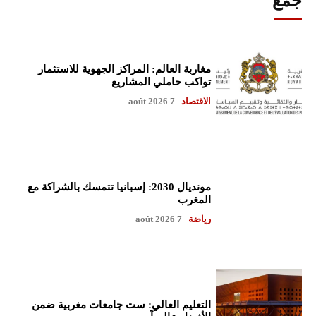
جمع
مغاربة العالم: المراكز الجهوية للاستثمار
تواكب حاملي المشاريع
الاقتصاد
7 août 2026
مونديال 2030: إسبانيا تتمسك بالشراكة مع
المغرب
رياضة
7 août 2026
التعليم العالي: ست جامعات مغربية ضمن