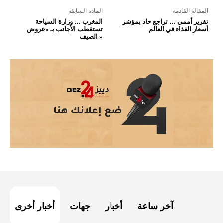
المقالة القادمة
المادة السابقة
تقرير أممي … تراجع حاد بمؤشر
المغرب … وزارة السياحة
أسعار الغذاء في العالم
تستقطب الأجانب بـ »عروض
الصيف »
آخر ساعة
أخبار
جهات
أخبار أخرى