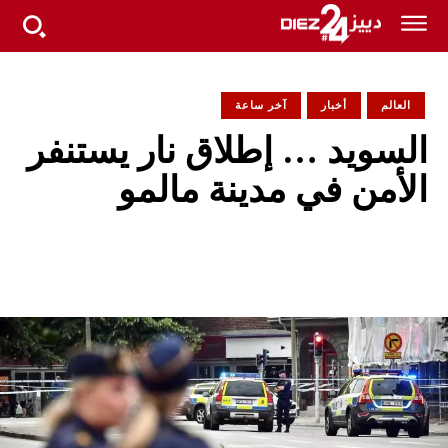
العالم
أخبار
آخر ساعة
السويد … إطلاق نار يستنفر
الأمن في مدينة مالمو