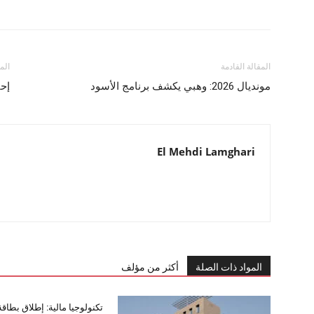
المقالة القادمة
الم
مونديال 2026: وهبي يكشف برنامج الأسود
إحا
El Mehdi Lamghari
المواد ذات الصلة
أكثر من مؤلف
تكنولوجيا مالية: إطلاق بطاق