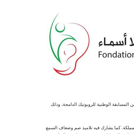
 المسابقة الوطنية للروبوتيك الدامجة، وذلك
 مختلف جهات المملكة. كما يشارك فيه تلاميذ صم وضعاف السمع