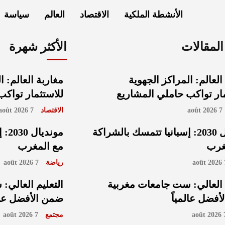
الأنشطة الملكية
الاقتصاد
العالم
سياسة
لمقالات
الأكثر شهرة
العالم: المراكز الجهوية
مغاربة العالم: ا
ار تواكب حاملي المشاريع
للاستثمار تواك
7 août 2026
الاقتصاد
7 août 2026
مونديال 2030: إسبانيا تتمسك بالشراكة
مون
غرب
مع المغرب
7 
رياضة
7 août 2026
 العالي: ست جامعات مغربية
التعليم العالي
فضل عالمياً
ضمن الأفضل عالم
7 ao
مجتمع
7 août 2026