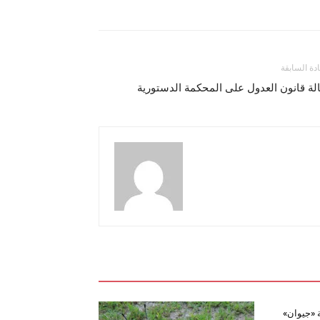
ادة السابقة
لة قانون العدول على المحكمة الدستورية
ة «جيوان»