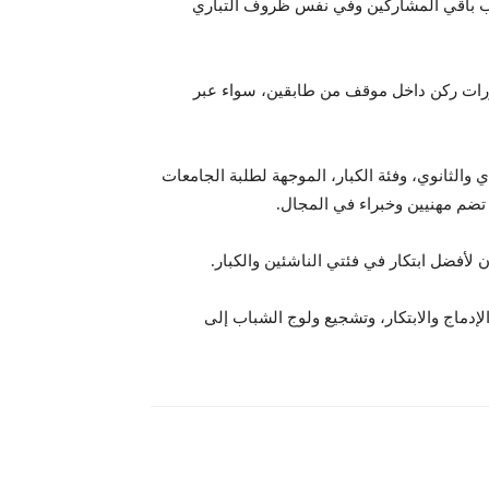
نب باقي المشاركين وفي نفس ظروف التباري
اورات ركن داخل موقف من طابقين، سواء عبر
 والثانوي، وفئة الكبار، الموجهة لطلبة الجامعات
ضم مهنيين وخبراء في المجال.
 لأفضل ابتكار في فئتي الناشئين والكبار.
لإدماج والابتكار، وتشجيع ولوج الشباب إلى