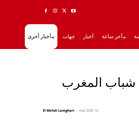
ة
آخر ساعة
أخبار
جهات
أخبار أخرى
ع شباب المغرب
El Mehdi Lamghari
-
16 mai 2026