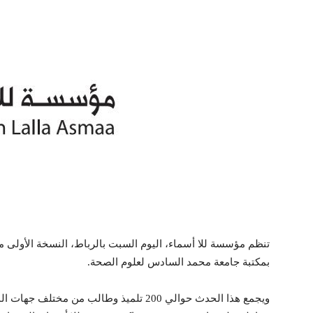
تنظم مؤسسة للا أسماء، اليوم السبت بالرباط، النسخة الأولى من
بمكتبة جامعة محمد السادس لعلوم الصحة.
ويجمع هذا الحدث حوالي 200 تلميذ وطالب من