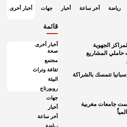
رياضة
آخر ساعة
أخبار
جهات
أخبار أخرى
قائمة
أخبار أخرى
لمراكز الجهوية
صحة
ب حاملي المشاريع
مجتمع
ثقافة وتراث
ديال 2030: إسبانيا تتمسك بالشراكة
البيئة
روبورتاج
جهات
: ست جامعات مغربية
أخبار
ياً
آخر ساعة
رياضة