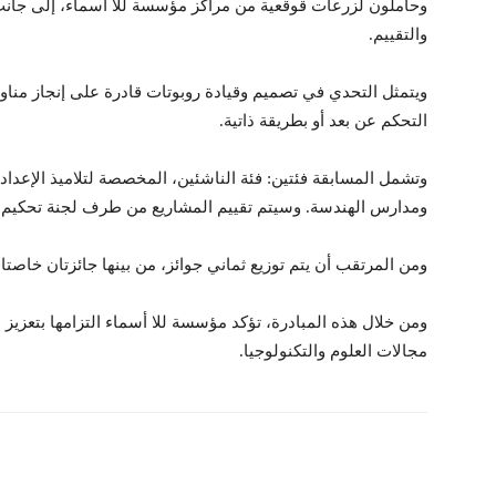
وحاملون لزرعات قوقعية من مراكز مؤسسة للا أسماء، إلى جا
والتقييم.
ويتمثل التحدي في تصميم وقيادة روبوتات قادرة على إنجاز من
التحكم عن بعد أو بطريقة ذاتية.
وتشمل المسابقة فئتين: فئة الناشئين، المخصصة لتلاميذ الإعدادي
ومدارس الهندسة. وسيتم تقييم المشاريع من طرف لجنة تحكيم ت
ومن المرتقب أن يتم توزيع ثماني جوائز، من بينها جائزتان خاصتان
ومن خلال هذه المبادرة، تؤكد مؤسسة للا أسماء التزامها بتعزيز ا
مجالات العلوم والتكنولوجيا.