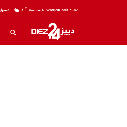
C
vendredi, août 7, 2026
تسجيل 
33
Marrakech