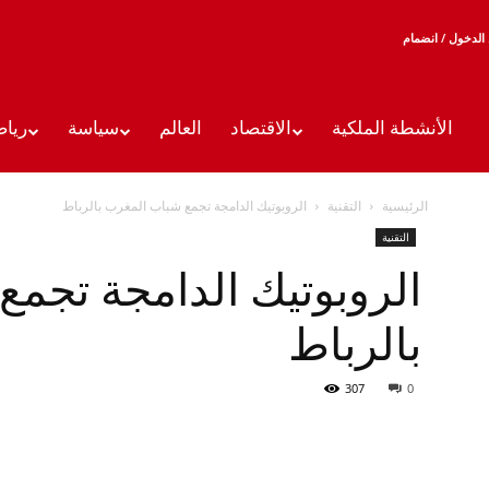
الدخول / انضمام
الأنشطة الملكية
الاقتصاد
العالم
سياسة
رياض
الرئيسية
التقنية
الروبوتيك الدامجة تجمع شباب المغرب بالرباط
التقنية
الروبوتيك الدامجة تجم
بالرباط
307
0