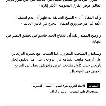
العالم عوض الفرق الهجومية الأكثر إثارة «
وأكد المقال أن » النسخ السابقة ت ظهر أن عدم استقبال
الأهداف أمر ضروري لضمان النجاح في كأس العالم »
وأوضح المصدر ذاته أن الدفاع الجيد حاسم في تحقيق النصر في
النهاية
وسيلتقي المنتخب المغربي، غدا السبت، مع نظيره البرتغالي
على أرضية ملعب الثمامة في الدوحة، على أمل تحقيق إنجاز
تاريخي جديد كأول منتخب عربي وإفريقي يصل إلى المربع
الذهبي في المونديال
العلامات
الاتحاد الدولي لكرة القدم
الفيفا
المغرب
المنتخب الوطني المغربي
وليد الركراكي