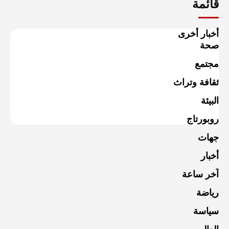
قائمة
أخبار أخرى
صحة
مجتمع
ثقافة وتراث
البيئة
روبورتاج
جهات
أخبار
آخر ساعة
رياضة
سياسة