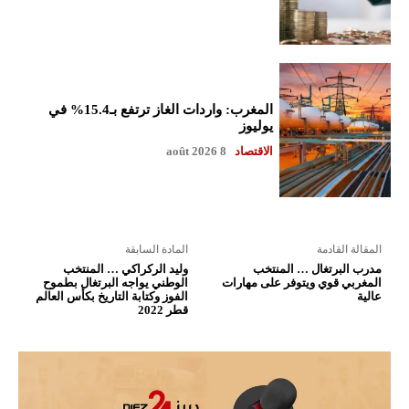
المغرب: واردات الغاز ترتفع بـ15.4% في
يوليوز
الاقتصاد
8 août 2026
المقالة القادمة
المادة السابقة
مدرب البرتغال … المنتخب
وليد الركراكي … المنتخب
المغربي قوي ويتوفر على مهارات
الوطني يواجه البرتغال بطموح
عالية
الفوز وكتابة التاريخ بكأس العالم
قطر 2022