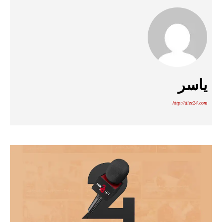
ياسر
http://diez24.com