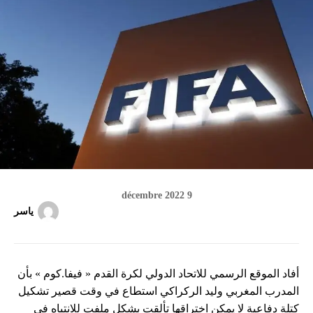
9 décembre 2022
ياسر
أفاد الموقع الرسمي للاتحاد الدولي لكرة القدم « فيفا.كوم » بأن
المدرب المغربي وليد الركراكي استطاع في وقت قصير تشكيل
كتلة دفاعية لا يمكن اختراقها تألقت بشكل ملفت للانتباه في