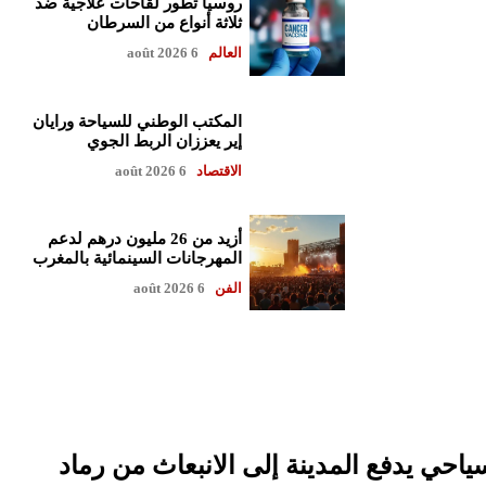
روسيا تطور لقاحات علاجية ضد
ثلاثة أنواع من السرطان
العالم
6 août 2026
المكتب الوطني للسياحة ورايان
إير يعززان الربط الجوي
الاقتصاد
6 août 2026
أزيد من 26 مليون درهم لدعم
المهرجانات السينمائية بالمغرب
الفن
6 août 2026
سياحي يدفع المدينة إلى الانبعاث من رماد