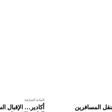
المادة السابقة
لنقل المسافرين
أكادير… الإقبال ال