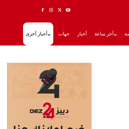
ة
آخر ساعة
أخبار
جهات
أخبار أخرى