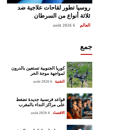
روسيا تطور لقاحات علاجية ضد
ثلاثة أنواع من السرطان
العالم
6 août 2026
جمع
كوريا الجنوبية تستعين بالدرون
لمواجهة موجة الحر
التقنية
6 août 2026
قواعد فرنسية جديدة تضغط
على مراكز النداء بالمغرب
الاقتصاد
6 août 2026