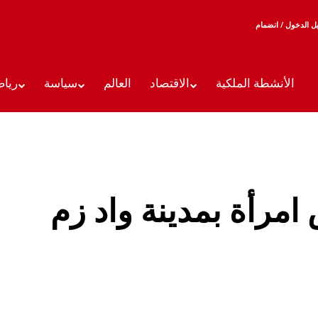
 الدخول / انضمام
الأنشطة الملكية
الاقتصاد
العالم
سياسة
رياض
امرأة بمدينة واد زم