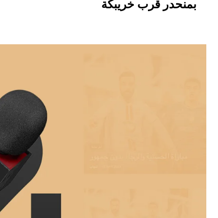
بمنحدر قرب خريبكة