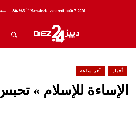
C
vendredi, août 7, 2026
تسجيل
26.5
Marrakech
أخبار
آخر ساعة
الإساءة للإسلام » تحبس 