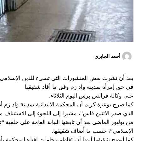
أحمد الجابري
بعد أن نشرت بعض المنشورات التي تسيء للدين الإسلامي 
في حق إمرأة بمدينة واد زم وفق ما أفاد شقيقها
على وكالة فرانس برس اليوم الثلاثاء.
من يوليوز الماضي بعد أن تابعتها النيابة العامة على خلفية
الإسلامي”، حسب ما أضاف شقيقها.
كما أوضح شقيقها أيضا أن “فاطمة حاولت إقناع المحكمة بأنه